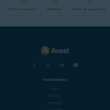
Outras ameaças
Malware
Dicas de segurança
Uso Doméstico
Suporte
Segurança
Privacidade
Desempenho