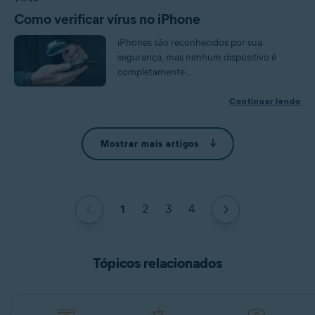
Como verificar vírus no iPhone
iPhones são reconhecidos por sua
segurança, mas nenhum dispositivo é
completamente ...
Continuar lendo
Mostrar mais artigos
1
2
3
4
Tópicos relacionados