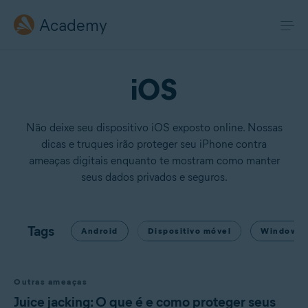
Academy
iOS
Não deixe seu dispositivo iOS exposto online. Nossas
dicas e truques irão proteger seu iPhone contra
ameaças digitais enquanto te mostram como manter
seus dados privados e seguros.
Tags
Android
Dispositivo móvel
Windows
Outras ameaças
Juice jacking: O que é e como proteger seus