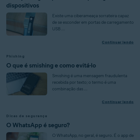
dispositivos
Existe uma ciberameaça sorrateira capaz
de se esconder em portas de carregamento
USB ...
Continuar lendo
Phishing
O que é smishing e como evitá-lo
Smishing é uma mensagem fraudulenta
recebida por texto; o termo é uma
combinação das ...
Continuar lendo
Dicas de segurança
O WhatsApp é seguro?
O WhatsApp, no geral, é seguro. É o app de