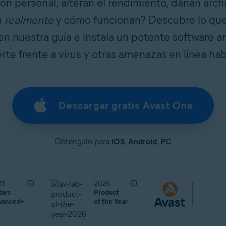
ón personal, alteran el rendimiento, dañan arch
n
realmente
y cómo funcionan? Descubre lo que
 en nuestra guía e instala un potente software a
rte frente a virus y otras amenazas en línea hab
Descargar gratis Avast One
Obténgalo para
iOS
,
Android
,
PC
25
2026
tars
Product
vanced+
of the Year