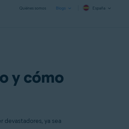
Quiénes somos
Blogs
España
co y cómo
er devastadores, ya sea