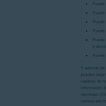
Puede a
Puede d
Puede i
Puede 
Puede d
o disco
Puede p
Y, además de 
pueden dejar 
capaces de ro
información de
identidad. Ot
correos elect