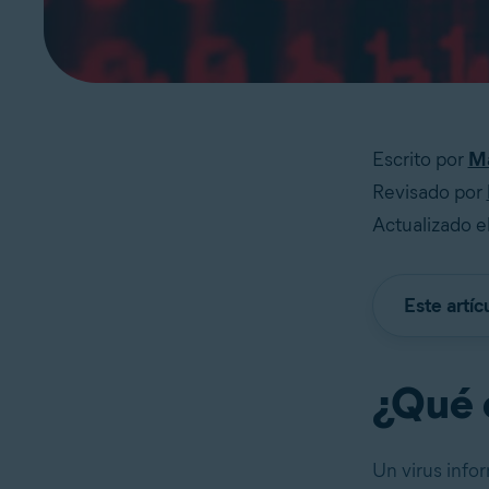
Escrito por
Ma
Revisado por
Actualizado e
Este artíc
¿Qué e
Un virus infor