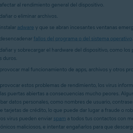
fectar al rendimiento general del dispositivo.
añar o eliminar archivos.
nstalar
adware
y que se abran incesantes ventanas emer
desencadenar
fallos del programa o del sistema operativo
añar y sobrecargar el hardware del dispositivo, como los
s duros.
rovocar mal funcionamiento de apps, archivos y otros pr
provocar estos problemas de rendimiento, los virus inform
las puertas abiertas a consecuencias mucho peores. Algun
bar datos personales, como nombres de usuario, contrase
 tarjetas de crédito, lo que puede dar lugar a fraude o ro
ros virus pueden enviar
spam
a todos tus contactos con m
rónicos maliciosos, e intentar engañarlos para que descarg