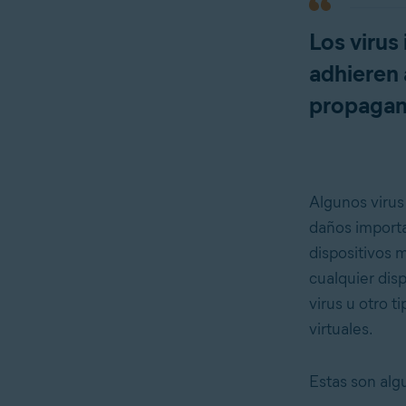
Los virus
adhieren 
propagan 
Algunos virus
daños importa
dispositivos 
cualquier dis
virus u otro t
virtuales.
Estas son alg