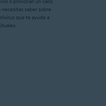
ivos o provocan un caos
 necesitas saber sobre
ntivirus que te ayude a
ituales.