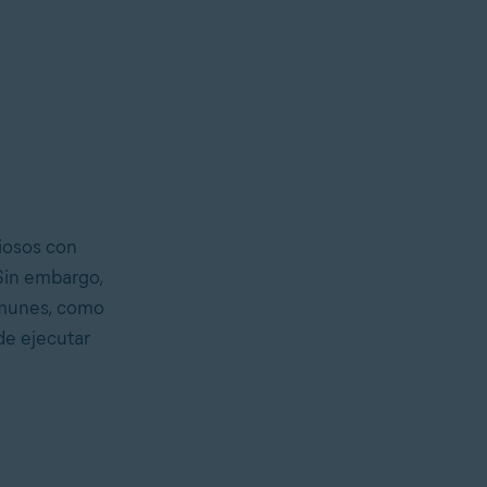
iosos con
Sin embargo,
comunes, como
de ejecutar