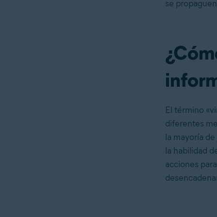
se propaguen
¿Cómo
infor
El término «v
diferentes me
la mayoría de
la habilidad d
acciones para
desencadena