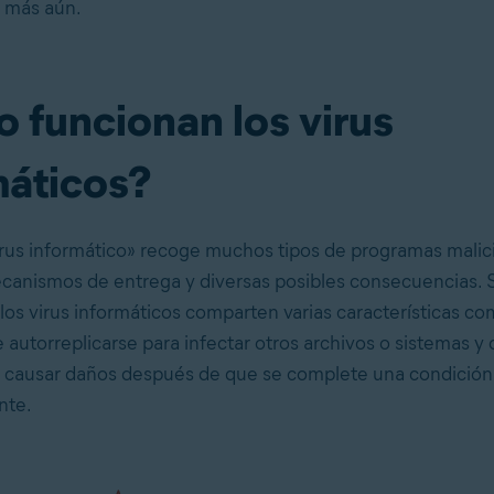
 más aún.
 funcionan los virus
máticos?
irus informático» recoge muchos tipos de programas malic
canismos de entrega y diversas posibles consecuencias. 
 los virus informáticos comparten varias características 
e autorreplicarse para infectar otros archivos o sistemas y 
 causar daños después de que se complete una condición
nte.