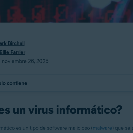
rk Birchall
Ellie Farrier
l noviembre 26, 2025
ulo contiene
s un virus informático?
mático es un tipo de software malicioso (
malware
) que se 