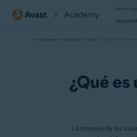
Para el hog
Academy
Segurida
Avast Academy
Seguridad
Virus
¿Qué es un virus info
¿Qué es 
La mayoría de los usua