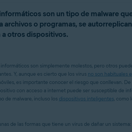
 informáticos son un tipo de malware qu
a archivos o programas, se autorreplican
a otros dispositivos.
 informáticos son simplemente molestos, pero otros pued
ntes. Y, aunque es cierto que los virus
no son habituales 
móviles, es importante conocer el riesgo que conllevan. De
positivo con acceso a internet puede ser susceptible de in
ipo de malware, incluso los
dispositivos inteligentes
, como l
unas de las formas que tiene un virus de dañar un sistema: