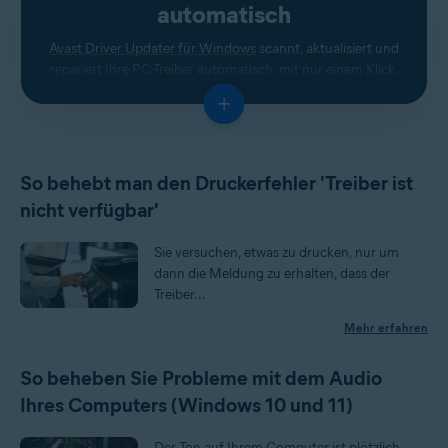
automatisch
Avast Driver Updater für Windows
scannt, aktualisiert und
repariert Ihre PC-Treiber automatisch, mit nur einem Klick.
+
So behebt man den Druckerfehler 'Treiber ist
nicht verfügbar'
Sie versuchen, etwas zu drucken, nur um
dann die Meldung zu erhalten, dass der
Treiber...
Mehr erfahren
So beheben Sie Probleme mit dem Audio
Ihres Computers (Windows 10 und 11)
Der Ton auf Ihrem Computer ist plötzlich