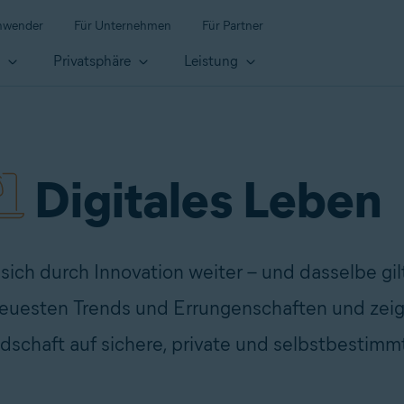
anwender
Für Unternehmen
Für Partner
t
Privatsphäre
Leistung
Digitales Leben
ich durch Innovation weiter – und dasselbe gilt 
neuesten Trends und Errungenschaften und zeige
dschaft auf sichere, private und selbstbestim