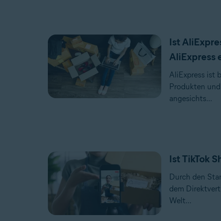
Ist AliExpre
AliExpress 
AliExpress ist 
Produkten und 
angesichts...
Ist TikTok S
Durch den Star
dem Direktvertr
Welt...