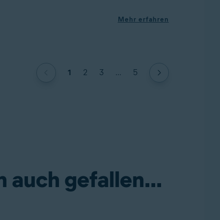
Mehr erfahren
1
2
3
...
5
 auch gefallen...