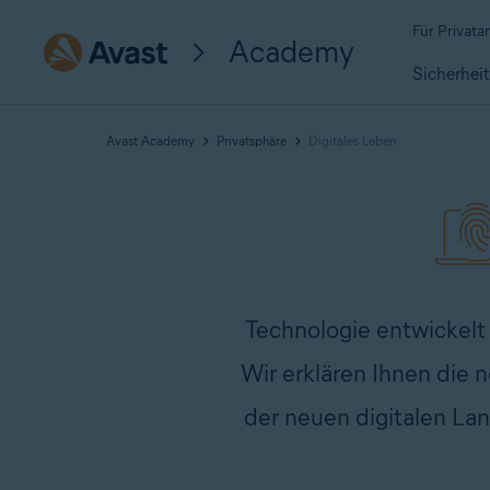
Für Privat
Academy
Sicherhei
Avast Academy
Privatsphäre
Digitales Leben
Technologie entwickelt s
Wir erklären Ihnen die 
der neuen digitalen Lan