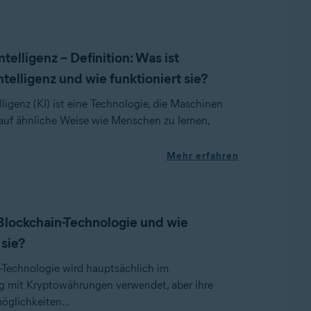
ntelligenz – Definition: Was ist
ntelligenz und wie funktioniert sie?
lligenz (KI) ist eine Technologie, die Maschinen
 auf ähnliche Weise wie Menschen zu lernen,
Mehr erfahren
 Blockchain-Technologie und wie
 sie?
-Technologie wird hauptsächlich im
mit Kryptowährungen verwendet, aber ihre
glichkeiten...