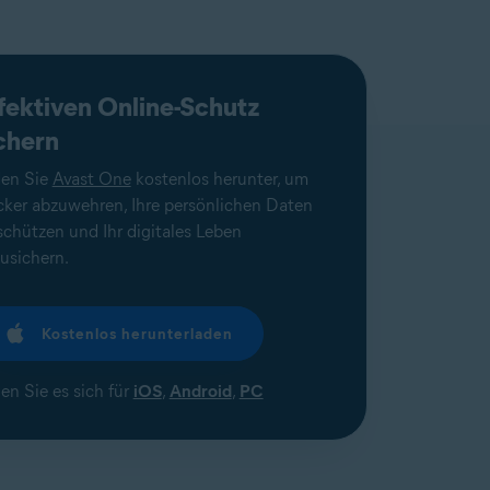
fektiven Online-Schutz
chern
en Sie
Avast One
kostenlos herunter, um
ker abzuwehren, Ihre persönlichen Daten
schützen und Ihr digitales Leben
usichern.
Kostenlos herunterladen
en Sie es sich für
iOS
,
Android
,
PC