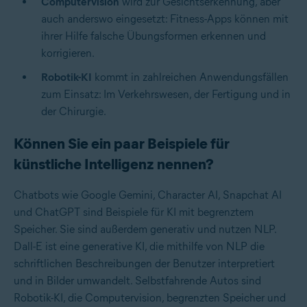
Computervision
wird zur Gesichtserkennung, aber
auch anderswo eingesetzt: Fitness-Apps können mit
ihrer Hilfe falsche Übungsformen erkennen und
korrigieren.
Robotik-KI
kommt in zahlreichen Anwendungsfällen
zum Einsatz: Im Verkehrswesen, der Fertigung und in
der Chirurgie.
Können Sie ein paar Beispiele für
künstliche Intelligenz nennen?
Chatbots wie
Google Gemini
,
Character AI
,
Snapchat AI
und ChatGPT sind Beispiele für KI mit begrenztem
Speicher. Sie sind außerdem generativ und nutzen NLP.
Dall-E ist eine generative KI, die mithilfe von NLP die
schriftlichen Beschreibungen der Benutzer interpretiert
und in Bilder umwandelt. Selbstfahrende Autos sind
Robotik-KI, die Computervision, begrenzten Speicher und