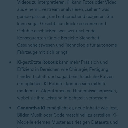
Videos zu interpretieren. KI kann Fotos oder Video
aus einem Livestream analysieren, „sehen“, was
gerade passiert, und entsprechend reagieren. Sie
kann sogar Gesichtsausdrücke erkennen und
Gefühle erschließen, was weitreichende
Konsequenzen für die Bereiche Sicherheit,
Gesundheitswesen und Technologie für autonome
Fahrzeuge mit sich bringt.
KI-gestützte
Robotik
kann mehr Präzision und
Effizienz in Bereichen wie Chirurgie, Fertigung,
Landwirtschaft und sogar beim häusliche Putzen
ermöglichen. KI-Roboter können sich mithilfe
modernster Algorithmen an Hindernisse anpassen,
wobei sie ihre Leistung in Echtzeit verbessern.
Generative KI
ermöglicht es, neue Inhalte wie Text,
Bilder, Musik oder Code maschinell zu erstellen. KI-
Modelle erlernen Muster aus riesigen Datasets und