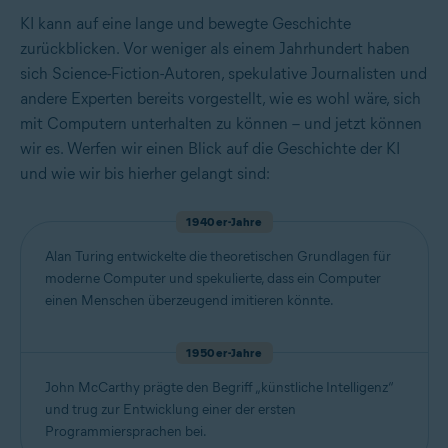
KI kann auf eine lange und bewegte Geschichte
zurückblicken. Vor weniger als einem Jahrhundert haben
sich Science-Fiction-Autoren, spekulative Journalisten und
andere Experten bereits vorgestellt, wie es wohl wäre, sich
mit Computern unterhalten zu können – und jetzt können
wir es. Werfen wir einen Blick auf die Geschichte der KI
und wie wir bis hierher gelangt sind:
1940er-Jahre
Alan Turing entwickelte die theoretischen Grundlagen für
moderne Computer und spekulierte, dass ein Computer
einen Menschen überzeugend imitieren könnte.
1950er-Jahre
John McCarthy prägte den Begriff „künstliche Intelligenz“
und trug zur Entwicklung einer der ersten
Programmiersprachen bei.