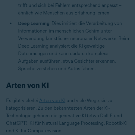
trifft und sich bei Fehlern entsprechend anpasst –
ähnlich wie Menschen aus Erfahrung lernen.
Deep Learning
: Dies imitiert die Verarbeitung von
Informationen im menschlichen Gehirn unter
Verwendung künstlicher neuronaler Netzwerke. Beim
Deep Learning analysiert die KI gewaltige
Datenmengen und kann dadurch komplexe
Aufgaben ausführen, etwa Gesichter erkennen,
Sprache verstehen und Autos fahren.
Arten von KI
Es gibt vielerlei
Arten von KI
und viele Wege, sie zu
kategorisieren. Zu den bekanntesten Arten der KI-
Technologie gehören die generative KI (etwa Dall-E und
ChatGPT), KI für Natural Language Processing, Robotik-KI
und KI für Computervision.