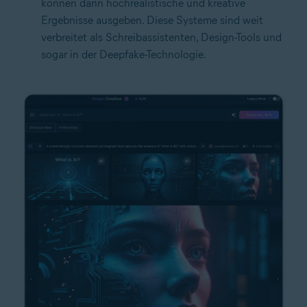
können dann hochrealistische und kreative
Ergebnisse ausgeben. Diese Systeme sind weit
verbreitet als Schreibassistenten, Design-Tools und
sogar in der Deepfake-Technologie.