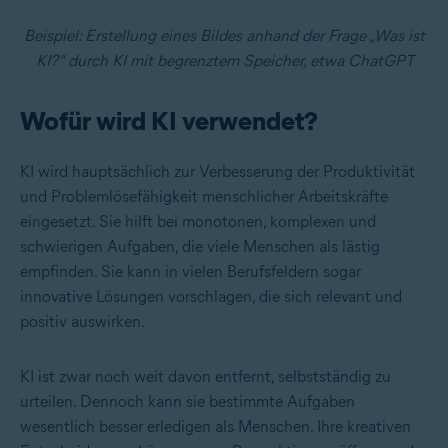
Beispiel: Erstellung eines Bildes anhand der Frage „Was ist
KI?“ durch KI mit begrenztem Speicher, etwa ChatGPT
Wofür wird KI verwendet?
KI wird hauptsächlich zur Verbesserung der Produktivität
und Problemlösefähigkeit menschlicher Arbeitskräfte
eingesetzt. Sie hilft bei monotonen, komplexen und
schwierigen Aufgaben, die viele Menschen als lästig
empfinden. Sie kann in vielen Berufsfeldern sogar
innovative Lösungen vorschlagen, die sich relevant und
positiv auswirken.
KI ist zwar noch weit davon entfernt, selbstständig zu
urteilen. Dennoch kann sie bestimmte Aufgaben
wesentlich besser erledigen als Menschen. Ihre kreativen