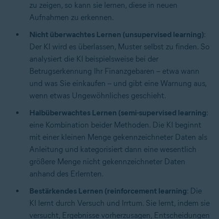
zu zeigen, so kann sie lernen, diese in neuen
Aufnahmen zu erkennen.
Nicht überwachtes Lernen (unsupervised learning)
:
Der KI wird es überlassen, Muster selbst zu finden. So
analysiert die KI beispielsweise bei der
Betrugserkennung Ihr Finanzgebaren – etwa wann
und was Sie einkaufen – und gibt eine Warnung aus,
wenn etwas Ungewöhnliches geschieht.
Halbüberwachtes Lernen (semi-supervised learning
:
eine Kombination beider Methoden. Die KI beginnt
mit einer kleinen Menge gekennzeichneter Daten als
Anleitung und kategorisiert dann eine wesentlich
größere Menge nicht gekennzeichneter Daten
anhand des Erlernten.
Bestärkendes Lernen (reinforcement learning
: Die
KI lernt durch Versuch und Irrtum. Sie lernt, indem sie
versucht, Ergebnisse vorherzusagen, Entscheidungen