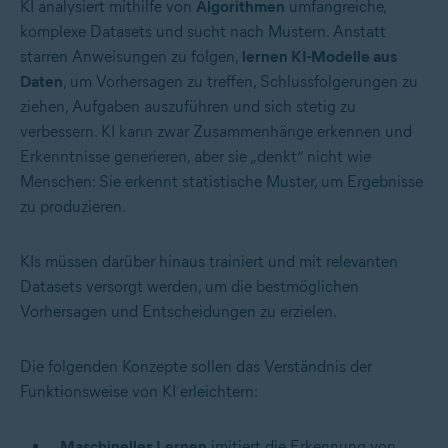
KI analysiert mithilfe von
Algorithmen
umfangreiche,
komplexe Datasets und sucht nach Mustern. Anstatt
starren Anweisungen zu folgen,
lernen KI-Modelle aus
Daten
, um Vorhersagen zu treffen, Schlussfolgerungen zu
ziehen, Aufgaben auszuführen und sich stetig zu
verbessern. KI kann zwar Zusammenhänge erkennen und
Erkenntnisse generieren, aber sie „denkt“ nicht wie
Menschen: Sie erkennt statistische Muster, um Ergebnisse
zu produzieren.
KIs müssen darüber hinaus trainiert und mit relevanten
Datasets versorgt werden, um die bestmöglichen
Vorhersagen und Entscheidungen zu erzielen.
Die folgenden Konzepte sollen das Verständnis der
Funktionsweise von KI erleichtern:
Maschinelles Lernen
imitiert die Erkennung von