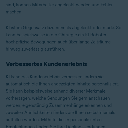
sind, können Mitarbeiter abgelenkt werden und Fehler
machen.
KI ist im Gegensatz dazu niemals abgelenkt oder müde. So
kann beispielsweise in der Chirurgie ein KI-Roboter
hochpräzise Bewegungen auch über lange Zeiträume
hinweg zuverlässig ausführen.
Verbessertes Kundenerlebnis
KI kann das Kundenerlebnis verbessern, indem sie
automatisch die Ihnen angezeigten Inhalte personalisiert.
Sie kann beispielsweise anhand diverser Merkmale
vorhersagen, welche Sendungen Sie gern anschauen
werden, eigenständig Zusammenhänge erkennen und
zuweilen Ähnlichkeiten finden, die Ihnen selbst niemals
auffallen würden. Mithilfe dieser personalisierten
Empfehlungen finden Sie Ihre Lieblingssendungen