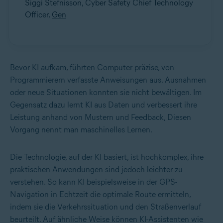
Siggi Stefnisson, Cyber Safety Chief Technology
Officer,
Gen
Bevor KI aufkam, führten Computer präzise, von
Programmierern verfasste Anweisungen aus. Ausnahmen
oder neue Situationen konnten sie nicht bewältigen. Im
Gegensatz dazu lernt KI aus Daten und verbessert ihre
Leistung anhand von Mustern und Feedback, Diesen
Vorgang nennt man maschinelles Lernen.
Die Technologie, auf der KI basiert, ist hochkomplex, ihre
praktischen Anwendungen sind jedoch leichter zu
verstehen. So kann KI beispielsweise in der GPS-
Navigation in Echtzeit die optimale Route ermitteln,
indem sie die Verkehrssituation und den Straßenverlauf
beurteilt. Auf ähnliche Weise können KI-Assistenten wie