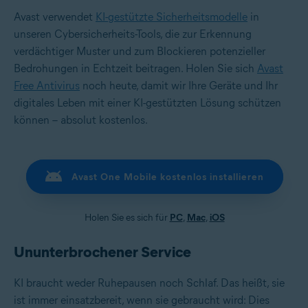
Avast verwendet
KI-gestützte Sicherheitsmodelle
in
unseren Cybersicherheits-Tools, die zur Erkennung
verdächtiger Muster und zum Blockieren potenzieller
Bedrohungen in Echtzeit beitragen. Holen Sie sich
Avast
Free Antivirus
noch heute, damit wir Ihre Geräte und Ihr
digitales Leben mit einer KI-gestützten Lösung schützen
können – absolut kostenlos.
Avast One Mobile kostenlos installieren
Holen Sie es sich für
PC
,
Mac
,
iOS
Ununterbrochener Service
KI braucht weder Ruhepausen noch Schlaf. Das heißt, sie
ist immer einsatzbereit, wenn sie gebraucht wird: Dies