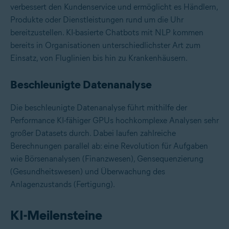
verbessert den Kundenservice und ermöglicht es Händlern,
Produkte oder Dienstleistungen rund um die Uhr
bereitzustellen. KI-basierte Chatbots mit NLP kommen
bereits in Organisationen unterschiedlichster Art zum
Einsatz, von Fluglinien bis hin zu Krankenhäusern.
Beschleunigte Datenanalyse
Die beschleunigte Datenanalyse führt mithilfe der
Performance KI-fähiger GPUs hochkomplexe Analysen sehr
großer Datasets durch. Dabei laufen zahlreiche
Berechnungen parallel ab: eine Revolution für Aufgaben
wie Börsenanalysen (Finanzwesen), Gensequenzierung
(Gesundheitswesen) und Überwachung des
Anlagenzustands (Fertigung).
KI-Meilensteine