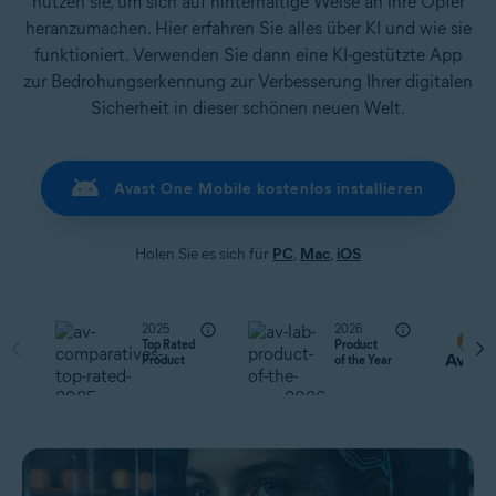
nutzen sie, um sich auf hinterhältige Weise an ihre Opfer
heranzumachen. Hier erfahren Sie alles über KI und wie sie
funktioniert. Verwenden Sie dann eine KI-gestützte App
zur Bedrohungserkennung zur Verbesserung Ihrer digitalen
Sicherheit in dieser schönen neuen Welt.
Avast One Mobile kostenlos installieren
Holen Sie es sich für
PC
,
Mac
,
iOS
2025
2026
Top Rated
Product
Product
of the Year