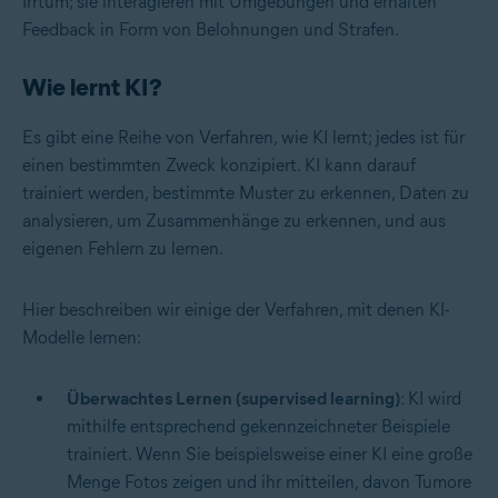
Irrtum; sie interagieren mit Umgebungen und erhalten
Feedback in Form von Belohnungen und Strafen.
Wie lernt KI?
Es gibt eine Reihe von Verfahren, wie KI lernt; jedes ist für
einen bestimmten Zweck konzipiert. KI kann darauf
trainiert werden, bestimmte Muster zu erkennen, Daten zu
analysieren, um Zusammenhänge zu erkennen, und aus
eigenen Fehlern zu lernen.
Hier beschreiben wir einige der Verfahren, mit denen KI-
Modelle lernen:
Überwachtes Lernen (supervised learning)
: KI wird
mithilfe entsprechend gekennzeichneter Beispiele
trainiert. Wenn Sie beispielsweise einer KI eine große
Menge Fotos zeigen und ihr mitteilen, davon Tumore