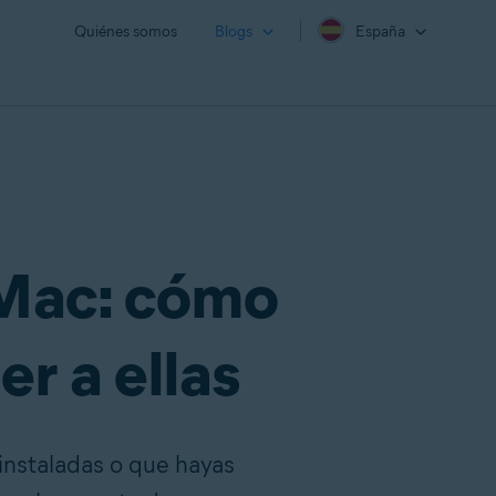
Quiénes somos
Blogs
España
 Mac: cómo
r a ellas
instaladas o que hayas