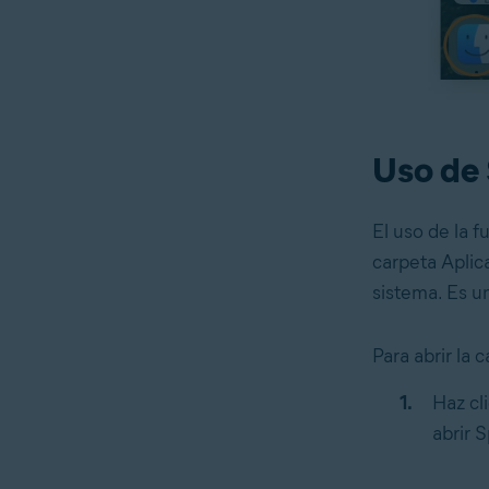
Uso de 
El uso de la 
carpeta Aplic
sistema. Es u
Para abrir la 
Haz cli
abrir S