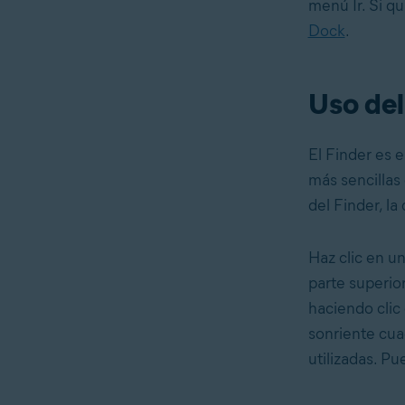
menú Ir. Si q
Dock
.
Uso del
El Finder es e
más sencillas
del Finder, la
Haz clic en un
parte superio
haciendo clic
sonriente cua
utilizadas. P