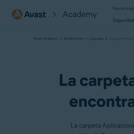
Para el hog
Academy
Segurida
Avast Academy
Rendimiento
Limpieza
La carpeta Apli
La carpet
encontra
La carpeta Aplicacion