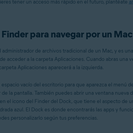
uieres tener un acceso más rápido en el futuro, plantéate
añ
 Finder para navegar por un Mac
l administrador de archivos tradicional de un Mac, y es un
 de acceder a la carpeta Aplicaciones. Cuando abras una 
 carpeta Aplicaciones aparecerá a la izquierda.
 espacio vacío del escritorio para que aparezca el menú de
r de la pantalla. También puedes abrir una ventana nueva d
 en el icono del Finder del Dock, que tiene el aspecto de u
drada azul. El Dock es donde encontrarás las apps y func
uedes personalizarlo según tus preferencias.