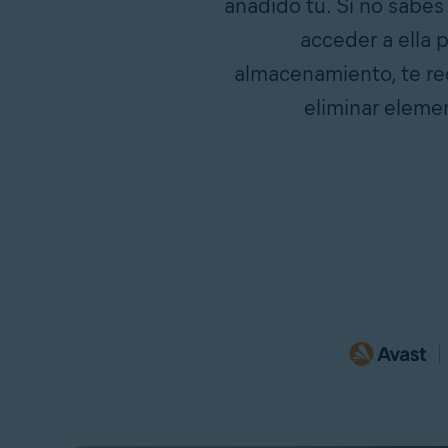
añadido tú. Si no sabes
acceder a ella
almacenamiento, te re
eliminar eleme