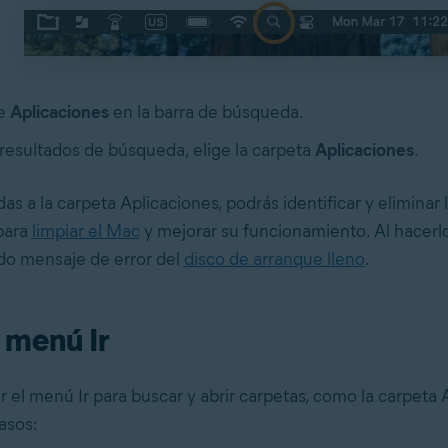
be
Aplicaciones
en la barra de búsqueda.
 resultados de búsqueda, elige la carpeta
Aplicaciones
.
 a la carpeta Aplicaciones, podrás identificar y eliminar 
para
limpiar el Mac
y mejorar su funcionamiento. Al hacerl
ado mensaje de error del
disco de arranque lleno
.
 menú Ir
r el menú Ir para buscar y abrir carpetas, como la carpeta 
asos: