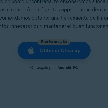
 bien cómo encontrarla, te enseñaremos a locali
 paso a paso. Además, si tus apps ocupan demas
comendamos obtener una herramienta de limpi
ntos innecesarios y mantener el buen funciona
Prueba gratuita
Obtener Cleanup
Obténgalo para
Android
,
PC