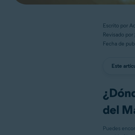
Escrito por 
Revisado por
Fecha de publi
Este artíc
¿Dónd
del M
Puedes encont