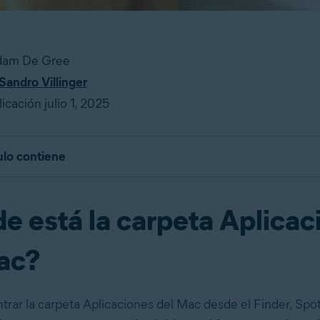
Adam De Gree
Sandro Villinger
cación julio 1, 2025
ulo contiene
e está la carpeta Aplicac
ac?
rar la carpeta Aplicaciones del Mac desde el Finder, Spotl