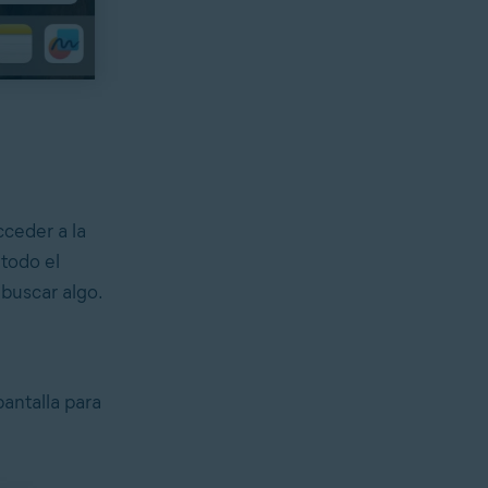
cceder a la
todo el
buscar algo.
pantalla para