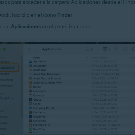
asos para acceder a la carpeta Aplicaciones desde el Find
Dock, haz clic en el icono
Finder
.
ic en
Aplicaciones
en el panel izquierdo.