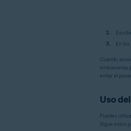
Escri
En los
Cuando accedas
innecesarias 
evitar el pes
Uso del
Puedes utiliza
Sigue estos p