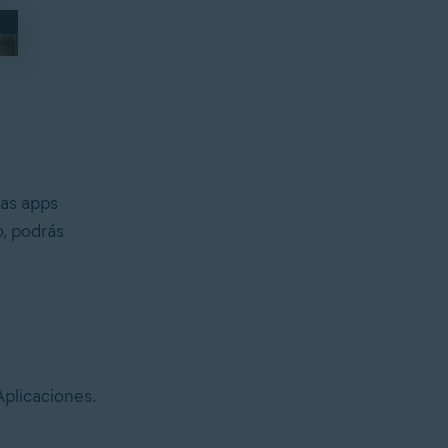
las apps
o, podrás
Aplicaciones.