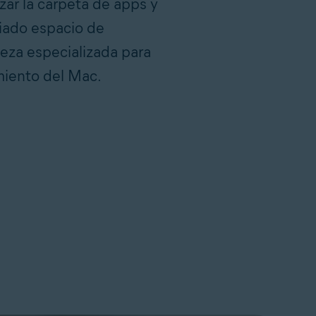
zar la carpeta de apps y
iado espacio de
eza especializada para
miento del Mac.