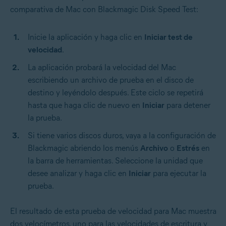
comparativa de Mac con Blackmagic Disk Speed Test:
Inicie la aplicación y haga clic en
Iniciar test de
velocidad
.
La aplicación probará la velocidad del Mac
escribiendo un archivo de prueba en el disco de
destino y leyéndolo después. Este ciclo se repetirá
hasta que haga clic de nuevo en
Iniciar
para detener
la prueba.
Si tiene varios discos duros, vaya a la configuración de
Blackmagic abriendo los menús
Archivo
o
Estrés
en
la barra de herramientas. Seleccione la unidad que
desee analizar y haga clic en
Iniciar
para ejecutar la
prueba.
El resultado de esta prueba de velocidad para Mac muestra
dos velocímetros, uno para las velocidades de escritura y