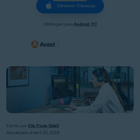
Obtener Cleanup
Obténgalo para
Android
,
PC
Escrito por
Elle Poole Sidell
Actualizado el abril 20, 2024