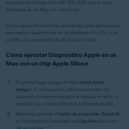
actualmente utilizan chips M1, M2 o M3) son un poco
diferentes de los Mac con chips Intel.
En las siguientes secciones encontrará guías paso a paso
para realizar diagnósticos en un MacBook Air o Pro, o en
un iMac con procesador Apple Silicon o Intel.
Cómo ejecutar Diagnóstico Apple en un
Mac con un chip Apple Silicon
En primer lugar, apague el Mac (
menú Apple
>
Apagar
). A continuación, desconecte todos los
dispositivos externos excepto el teclado, el ratón, la
pantalla y la conexión ethernet si dispone de ella.
Mantenga pulsado el
botón de encendido
(
Touch ID
en los portátiles) hasta que vea
Opciones
(el icono
del engranaje).