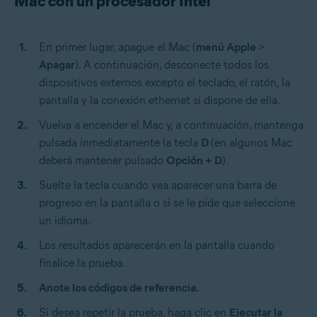
Mac con un procesador Intel
En primer lugar, apague el Mac (
menú Apple
>
Apagar
). A continuación, desconecte todos los
dispositivos externos excepto el teclado, el ratón, la
pantalla y la conexión ethernet si dispone de ella.
Vuelva a encender el Mac y, a continuación, mantenga
pulsada inmediatamente la tecla
D
(en algunos Mac
deberá mantener pulsado
Opción + D
).
Suelte la tecla cuando vea aparecer una barra de
progreso en la pantalla o si se le pide que seleccione
un idioma.
Los resultados aparecerán en la pantalla cuando
finalice la prueba.
Anote los códigos de referencia.
Si desea repetir la prueba, haga clic en
Ejecutar la