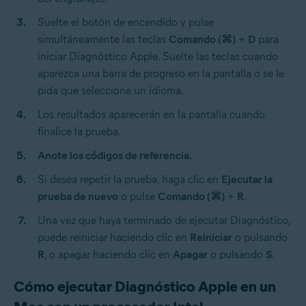
Suelte el botón de encendido y pulse
simultáneamente las teclas
Comando (⌘)
+
D
para
iniciar Diagnóstico Apple. Suelte las teclas cuando
aparezca una barra de progreso en la pantalla o se le
pida que seleccione un idioma.
Los resultados aparecerán en la pantalla cuando
finalice la prueba.
Anote los códigos de referencia.
Si desea repetir la prueba, haga clic en
Ejecutar la
prueba de nuevo
o pulse
Comando (⌘)
+
R
.
Una vez que haya terminado de ejecutar Diagnóstico,
puede reiniciar haciendo clic en
Reiniciar
o pulsando
R
, o apagar haciendo clic en
Apagar
o pulsando
S
.
Cómo ejecutar Diagnóstico Apple en un