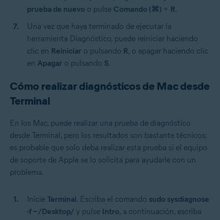
prueba de nuevo
o pulse
Comando (⌘)
+
R
.
Una vez que haya terminado de ejecutar la
herramienta Diagnóstico, puede reiniciar haciendo
clic en
Reiniciar
o pulsando
R
, o apagar haciendo clic
en
Apagar
o pulsando
S
.
Cómo realizar diagnósticos de Mac desde
Terminal
En los Mac, puede realizar una prueba de diagnóstico
desde Terminal, pero los resultados son bastante técnicos;
es probable que solo deba realizar esta prueba si el equipo
de soporte de Apple se lo solicita para ayudarle con un
problema.
Inicie
Terminal
. Escriba el comando
sudo sysdiagnose
-f ~/Desktop/
y pulse
Intro
, a continuación, escriba