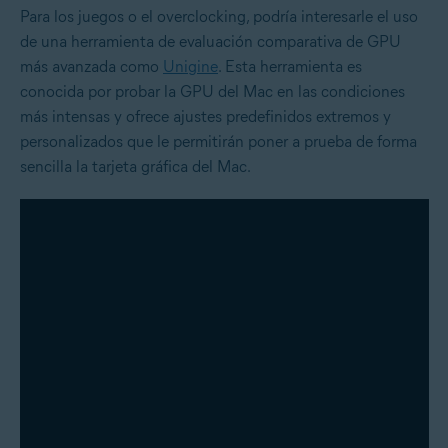
Para los juegos o el overclocking, podría interesarle el uso
de una herramienta de evaluación comparativa de GPU
más avanzada como
Unigine
. Esta herramienta es
conocida por probar la GPU del Mac en las condiciones
más intensas y ofrece ajustes predefinidos extremos y
personalizados que le permitirán poner a prueba de forma
sencilla la tarjeta gráfica del Mac.