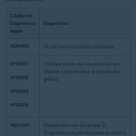
Código de
Diagnóstico
Diagnóstico
Apple
ADP000
No se han encontrado problemas.
VFD001
Posibles errores de visualización que
afecten a la pantalla o al procesador
VFD002
gráfico.
VFD003
VFD004
NDC001
Posible error con la cámara. Si
Diagnóstico Apple no puede acceder a