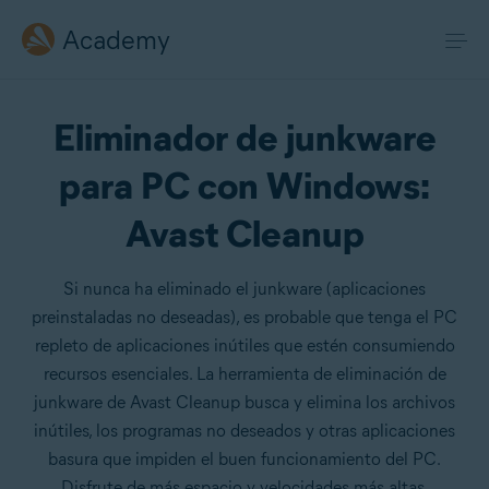
Academy
Eliminador de junkware
para PC con Windows:
Avast Cleanup
Si nunca ha eliminado el junkware (aplicaciones
preinstaladas no deseadas), es probable que tenga el PC
repleto de aplicaciones inútiles que estén consumiendo
recursos esenciales. La herramienta de eliminación de
junkware de Avast Cleanup busca y elimina los archivos
inútiles, los programas no deseados y otras aplicaciones
basura que impiden el buen funcionamiento del PC.
Disfrute de más espacio y velocidades más altas.