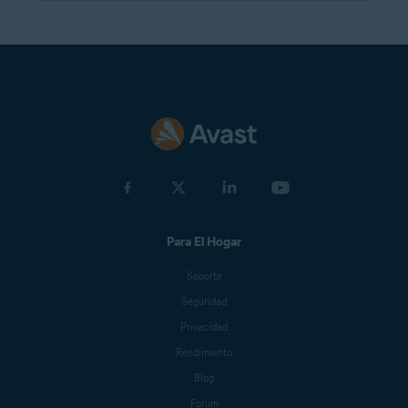
Para El Hogar
Soporte
Seguridad
Privacidad
Rendimiento
Blog
Forum