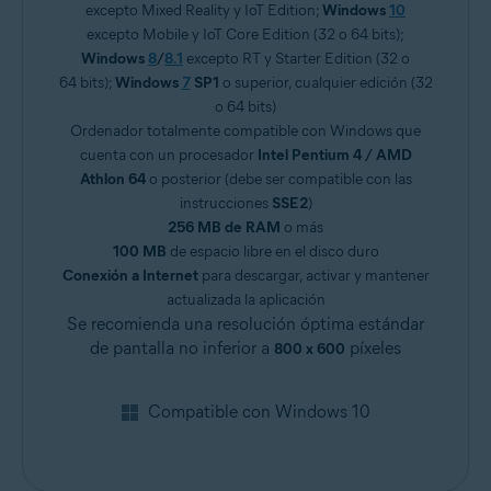
excepto Mixed Reality y IoT Edition;
Windows
10
excepto Mobile y IoT Core Edition (32 o 64 bits);
Windows
8
/
8.1
excepto RT y Starter Edition (32 o
64 bits);
Windows
7
SP1
o superior, cualquier edición (32
o 64 bits)
Ordenador totalmente compatible con Windows que
cuenta con un procesador
Intel Pentium 4 / AMD
Athlon 64
o posterior (debe ser compatible con las
instrucciones
SSE2
)
256 MB de RAM
o más
100 MB
de espacio libre en el disco duro
Conexión a Internet
para descargar, activar y mantener
actualizada la aplicación
Se recomienda una resolución óptima estándar
de pantalla no inferior a
píxeles
800 x 600
Compatible con Windows 10