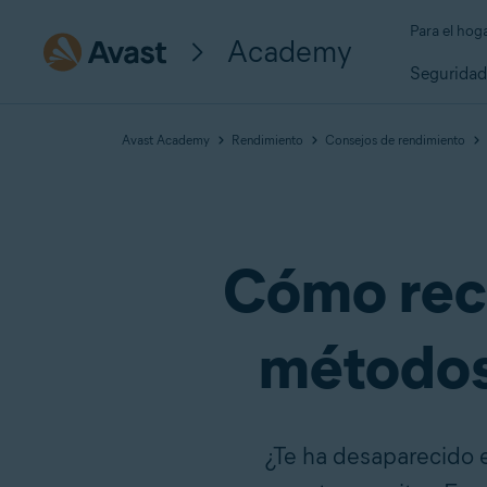
Para el hog
Academy
Segurida
Avast Academy
Rendimiento
Consejos de rendimiento
Cómo recu
métodos
¿Te ha desaparecido e