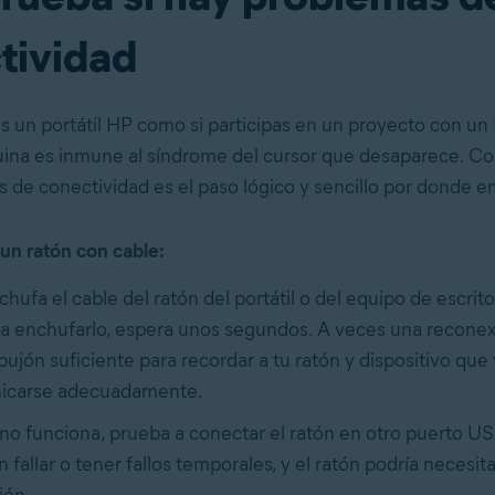
tividad
zas un portátil HP como si participas en un proyecto con un
na es inmune al síndrome del cursor que desaparece. Co
 de conectividad es el paso lógico y sencillo por donde e
 un ratón con cable:
hufa el cable del ratón del portátil o del equipo de escrito
 a enchufarlo, espera unos segundos. A veces una reconex
ujón suficiente para recordar a tu ratón y dispositivo que
icarse adecuadamente.
 no funciona, prueba a conectar el ratón en otro puerto US
fallar o tener fallos temporales, y el ratón podría necesita
ión.