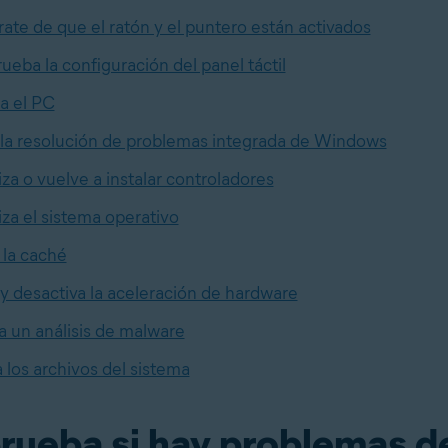
ate de que el ratón y el puntero están activados
eba la configuración del panel táctil
ia el PC
a la resolución de problemas integrada de Windows
iza o vuelve a instalar controladores
iza el sistema operativo
 la caché
 y desactiva la aceleración de hardware
a un análisis de malware
 los archivos del sistema
ueba si hay problemas d