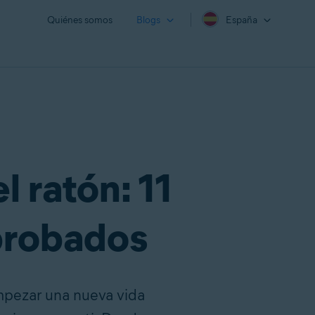
Quiénes somos
Blogs
España
 ratón: 11
probados
empezar una nueva vida