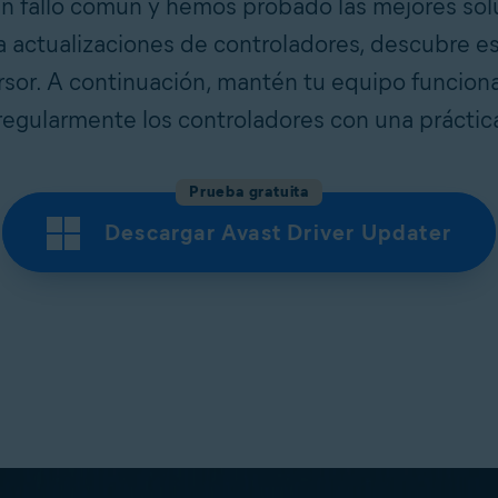
un fallo común y hemos probado las mejores sol
a actualizaciones de controladores, descubre e
rsor. A continuación, mantén tu equipo funcio
regularmente los controladores con una práctic
Prueba gratuita
Descargar Avast Driver Updater