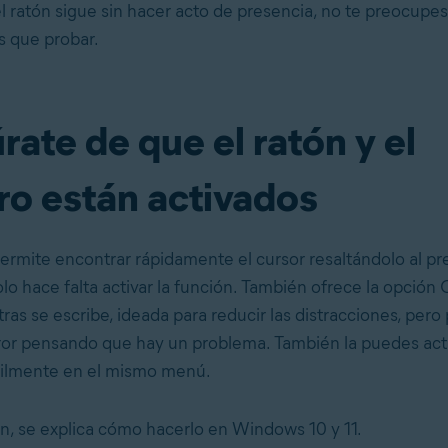
l ratón sigue sin hacer acto de presencia, no te preocup
 que probar.
ate de que el ratón y el
ro están activados
rmite encontrar rápidamente el cursor resaltándolo al pre
lo hace falta activar la función. También ofrece la opción 
ras se escribe, ideada para reducir las distracciones, per
rror pensando que hay un problema. También la puedes acti
cilmente en el mismo menú.
n, se explica cómo hacerlo en Windows 10 y 11.