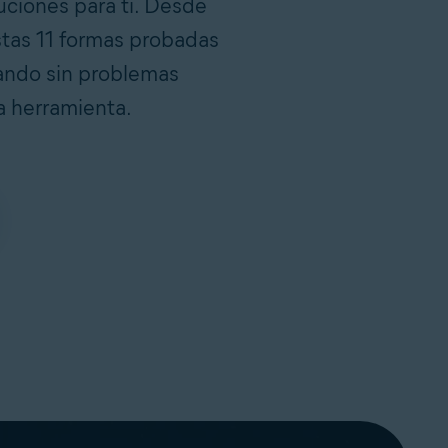
uciones para ti. Desde
stas 11 formas probadas
nando sin problemas
a herramienta.