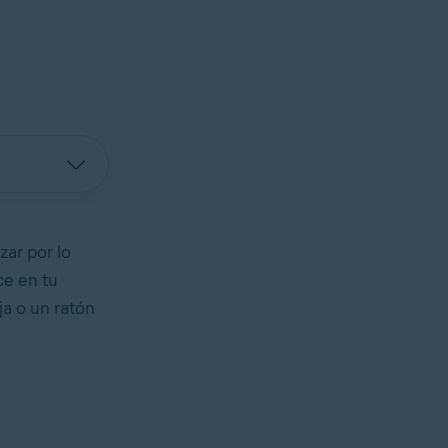
ar por lo
ce en tu
ja o un ratón