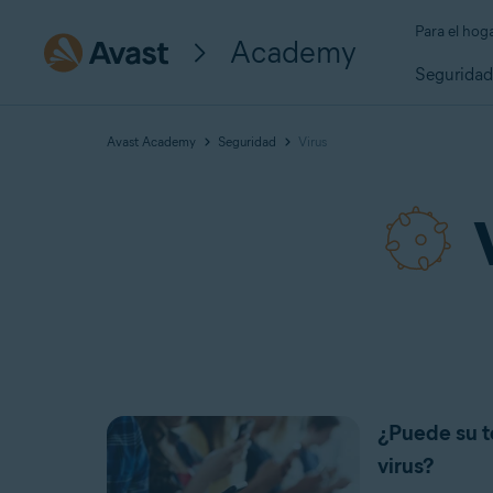
Para el hog
Academy
Segurida
Avast Academy
Seguridad
Virus
¿Puede su t
virus?