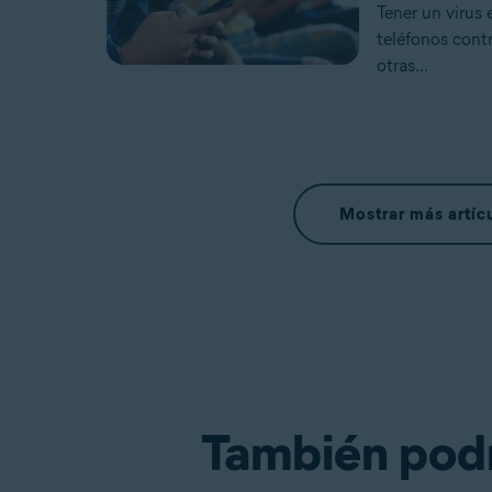
Tener un virus
teléfonos cont
otras...
Mostrar más artíc
También podrí