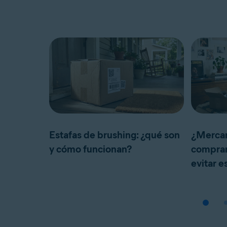
Estafas de brushing: ¿qué son
¿Mercari
y cómo funcionan?
comprar
evitar e