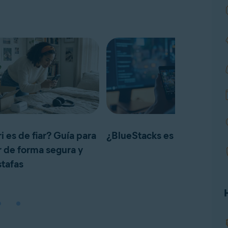
 es de fiar? Guía para
¿BlueStacks es seguro?
 de forma segura y
stafas