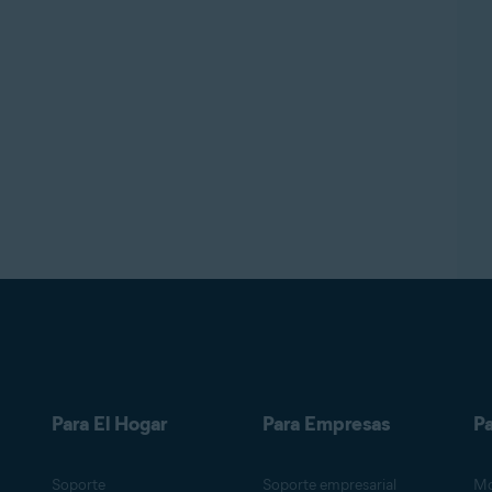
Para El Hogar
Para Empresas
Pa
Soporte
Soporte empresarial
Mo