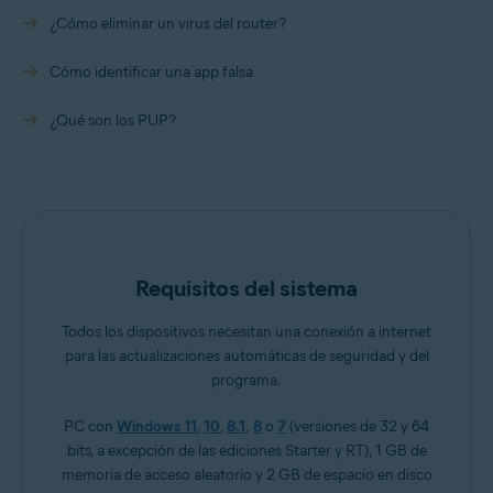
¿Cómo eliminar un virus del router?
Cómo identificar una app falsa
¿Qué son los PUP?
Requisitos del sistema
Todos los dispositivos necesitan una conexión a internet
para las actualizaciones automáticas de seguridad y del
programa.
PC con
Windows 11
,
10
,
8.1
,
8
o
7
(versiones de 32 y 64
bits, a excepción de las ediciones Starter y RT), 1 GB de
memoria de acceso aleatorio y 2 GB de espacio en disco