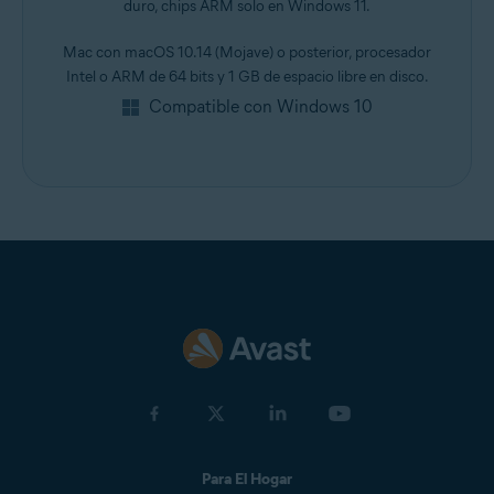
duro, chips ARM solo en Windows 11.
Mac con macOS 10.14 (Mojave) o posterior, procesador
Intel o ARM de 64 bits y 1 GB de espacio libre en disco.
Compatible con Windows 10
Para El Hogar