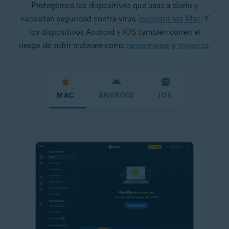
Protegemos los dispositivos que usas a diario y
necesitan seguridad contra virus,
incluidos los Mac
. Y
los dispositivos Android y iOS también corren el
riesgo de sufrir malware como
ransomware
y
troyanos
.
MAC
ANDROID
IOS