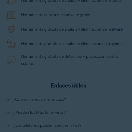
Herramienta gratuita de análisis y eliminación de rootkits
Herramienta contra ransomware gratis
Herramienta gratuita de análisis y eliminación de malware
Herramienta gratuita de análisis y eliminación de troyanos
Herramienta gratuita de detección y protección contra
estafas
Enlaces útiles
¿Qué es un virus informático?
¿Pueden los Mac tener virus?
¿Los teléfonos pueden contraer virus?