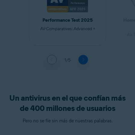
Performance Test 2025
Home 
AV-Comparatives: Advanced +
AV T
1/5
Un antivirus en el que confían más
de 400 millones de usuarios
Pero no se fíe sin más de nuestras palabras.