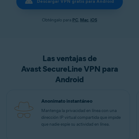
Descargar VPN gratis para Android
Obténgalo para
PC
,
Mac
,
iOS
Las ventajas de
Avast SecureLine VPN para
Android
Anonimato instantáneo
Mantenga la privacidad en línea con una
dirección IP virtual compartida que impide
que nadie espíe su actividad en línea.