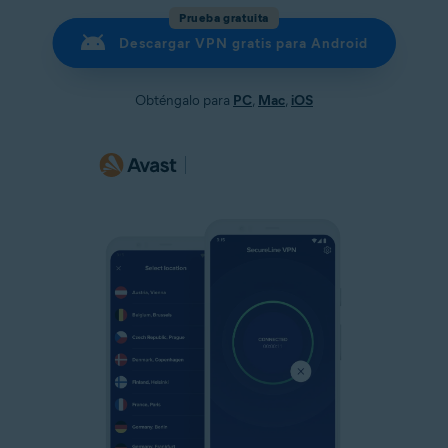
Prueba gratuita
Descargar VPN gratis para Android
Obténgalo para
PC
,
Mac
,
iOS