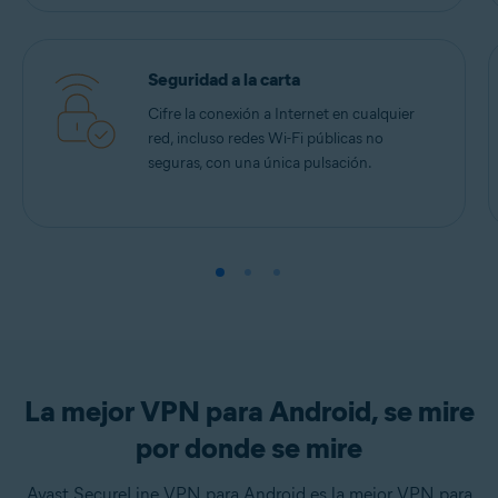
Seguridad a la carta
Cifre la conexión a Internet en cualquier
red, incluso redes Wi-Fi públicas no
seguras, con una única pulsación.
La mejor VPN para Android, se mire
por donde se mire
Avast SecureLine VPN para Android es la mejor VPN para