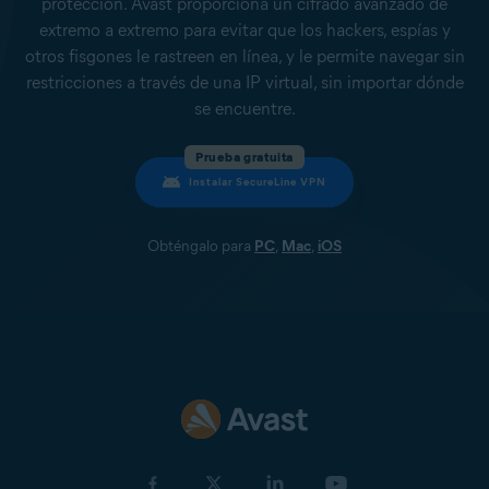
protección. Avast proporciona un cifrado avanzado de
extremo a extremo para evitar que los hackers, espías y
otros fisgones le rastreen en línea, y le permite navegar sin
restricciones a través de una IP virtual, sin importar dónde
se encuentre.
Prueba gratuita
Instalar SecureLine VPN
Obténgalo para
PC
,
Mac
,
iOS