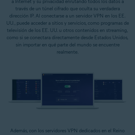
a Internet y su privacidad enrutando todos los datos a
través de un túnel cifrado que oculta su verdadera
dirección IP. Al conectarse a un servidor VPN en los EE.
UU., puede acceder a sitios y servicios, como programas de
televisión de los EE. UU. u otros contenidos en streaming,
como si se conectara directamente desde Estados Unidos,
sin importar en qué parte del mundo se encuentre
realmente.
Además, con los
servidores VPN dedicados en el Reino