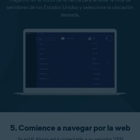
servidores de los Estados Unidos y seleccione la ubicación
deseada.
5. Comience a navegar por la web
¡Ya está! Ahora está conectado a su servidor VPN