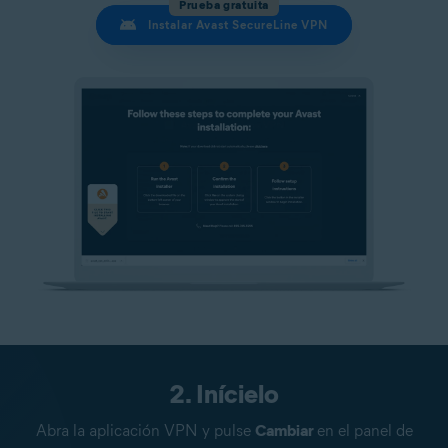
Prueba gratuita
Instalar Avast SecureLine VPN
2. Inícielo
Abra la aplicación VPN y pulse
Cambiar
en el panel de