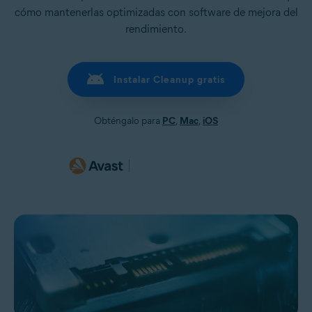
cómo mantenerlas optimizadas con software de mejora del
rendimiento.
Instalar Cleanup gratis
Obténgalo para
PC
,
Mac
,
iOS