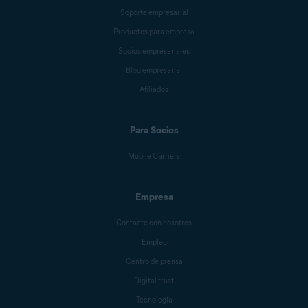
Soporte empresarial
Productos para empresa
Socios empresariales
Blog empresarial
Afiliados
Para Socios
Mobile Carriers
Empresa
Contacte con nosotros
Empleo
Centro de prensa
Digital trust
Tecnología