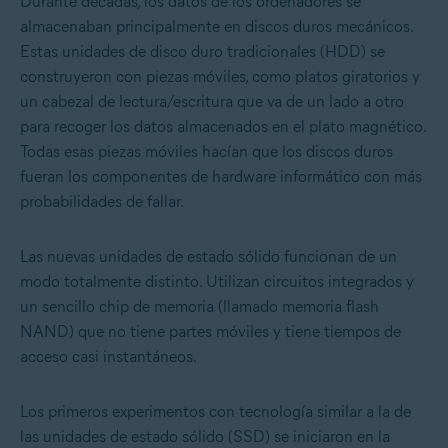
Durante décadas, los datos de los ordenadores se
almacenaban principalmente en discos duros mecánicos.
Estas unidades de disco duro tradicionales (HDD) se
construyeron con piezas móviles, como platos giratorios y
un cabezal de lectura/escritura que va de un lado a otro
para recoger los datos almacenados en el plato magnético.
Todas esas piezas móviles hacían que los discos duros
fueran los componentes de hardware informático con más
probabilidades de fallar.
Las nuevas unidades de estado sólido funcionan de un
modo totalmente distinto. Utilizan circuitos integrados y
un sencillo chip de memoria (llamado memoria flash
NAND) que no tiene partes móviles y tiene tiempos de
acceso casi instantáneos.
Los primeros experimentos con tecnología similar a la de
las unidades de estado sólido (SSD) se iniciaron en la