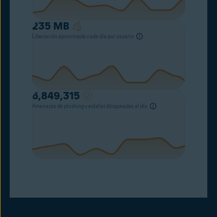
235
MB
Liberación aproximada cada día por usuario
6,849,315
Amenazas de phishing y estafas bloqueadas al día