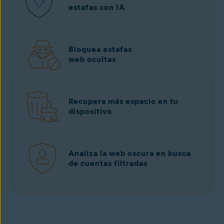
estafas con IA
Bloquea estafas
web ocultas
Recupera más espacio en tu
dispositivo
Analiza la web oscura en busca
de cuentas filtradas
Descargar gratis
desde Google Play