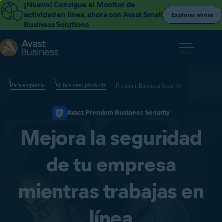
¡Nuevo! Consigue el Monitor de
actividad en línea, ahora con Avast Small
Explorar ahora
Business Solutions
Para empresas
All business products
Premium Business Security
Avast Premium Business Security
Mejora la seguridad
de tu empresa
mientras trabajas en
línea