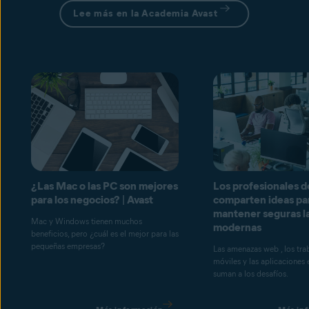
Lee más en la Academia Avast
¿Las Mac o las PC son mejores
Los profesionales d
para los negocios? | Avast
comparten ideas pa
mantener seguras l
Mac y Windows tienen muchos
modernas
beneficios, pero ¿cuál es el mejor para las
pequeñas empresas?
Las amenazas web , los tra
móviles y las aplicaciones 
suman a los desafíos.