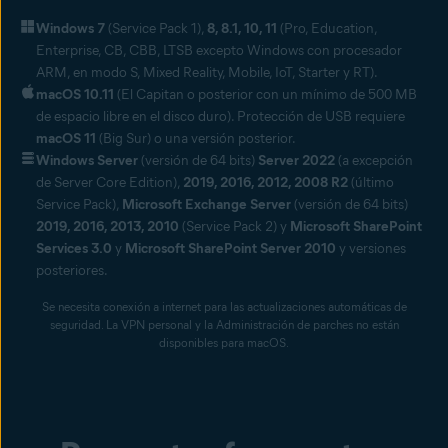
Windows 7
(Service Pack 1),
8, 8.1, 10, 11
(Pro, Education,
Enterprise, CB, CBB, LTSB excepto Windows con procesador
ARM, en modo S, Mixed Reality, Mobile, IoT, Starter y RT).
macOS 10.11
(El Capitan o posterior con un mínimo de 500 MB
de espacio libre en el disco duro). Protección de USB requiere
macOS 11
(Big Sur) o una versión posterior.
Windows Server
(versión de 64 bits)
Server 2022
(a excepción
de Server Core Edition),
2019, 2016, 2012, 2008 R2
(último
Service Pack),
Microsoft Exchange Server
(versión de 64 bits)
2019, 2016, 2013, 2010
(Service Pack 2) y
Microsoft SharePoint
Services 3.0
y
Microsoft SharePoint Server 2010
y versiones
posteriores.
Se necesita conexión a internet para las actualizaciones automáticas de
seguridad. La VPN personal y la Administración de parches no están
disponibles para macOS.