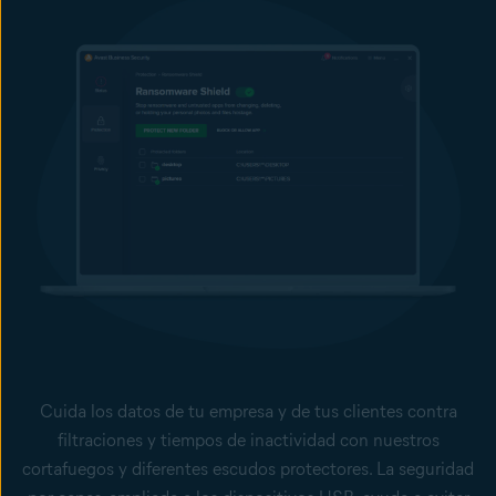
almacenamiento extraíbles no autorizados, como unidades
flash, unidades externas, tarjetas de memoria, etc. Bloquea,
controla y supervisa los puertos USB para ayudar a evitar el
robo de datos y las infecciones de malware.
Cuida los datos de tu empresa y de tus clientes contra
filtraciones y tiempos de inactividad con nuestros
cortafuegos y diferentes escudos protectores. La seguridad