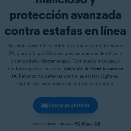
protección avanzada
contra estafas en línea
Descarga Avast One y obtén un antivirus gratuito para tu
PC o portátil con Windows para ayudarte a identificar y
aislar posibles ciberamenazas. Comprueba mensajes y
ofertas sospechosos con el
Asistente de Avast basado en
IA
. Refuerza tus defensas contra las estafas digitales.
Optimiza la seguridad de la red wifi de tu hogar.
Descarga gratuita
También disponible para
PC
,
Mac
y
iOS