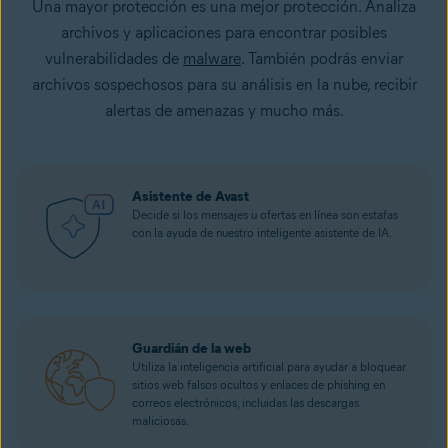
Una mayor protección es una mejor protección. Analiza
archivos y aplicaciones para encontrar posibles
vulnerabilidades de
malware
. También podrás enviar
archivos sospechosos para su análisis en la nube, recibir
alertas de amenazas y mucho más.
Asistente de Avast
Decide si los mensajes u ofertas en línea son estafas
con la ayuda de nuestro inteligente asistente de IA.
Guardián de la web
Utiliza la inteligencia artificial para ayudar a bloquear
sitios web falsos ocultos y enlaces de phishing en
correos electrónicos, incluidas las descargas
maliciosas.