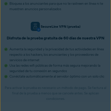
Bloquea a los anunciantes para que no te rastreen en línea ni te
muestren anuncios personalizados
SecureLine VPN (prueba)
Disfruta de la prueba gratuita de 60 días de nuestra VPN
Aumenta la seguridad y la privacidad de tus actividades en línea
respecto a los hackers, los anunciantes y los proveedores de
servicios de internet
Usa las redes wifi públicas de forma más segura mejorando la
seguridad de tu conexión en segundos
Conéctate automáticamente al servidor óptimo con un solo clic
Para activar la prueba es necesario un método de pago. Se factura al
final de la prueba a menos que se cancele antes. Se aplican
condiciones.