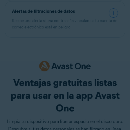
Alertas de filtraciones de datos
Recibe una alerta si una contraseña vinculada a tu cuenta de
correo electrónico está en peligro.
Ventajas gratuitas listas
para usar en la app Avast
One
Limpia tu dispositivo para liberar espacio en el disco duro.
Descubre si tus datos personales se han filtrado en línea.