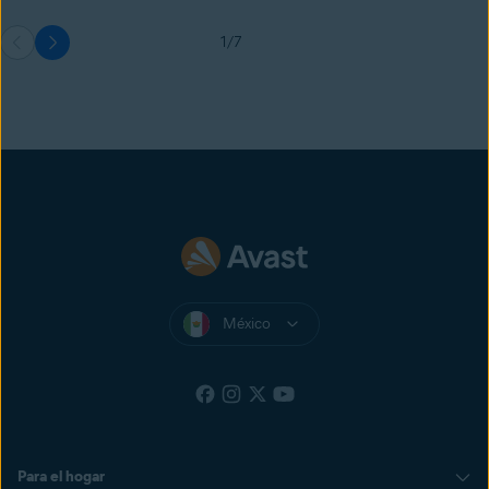
1/7
México
Para el hogar