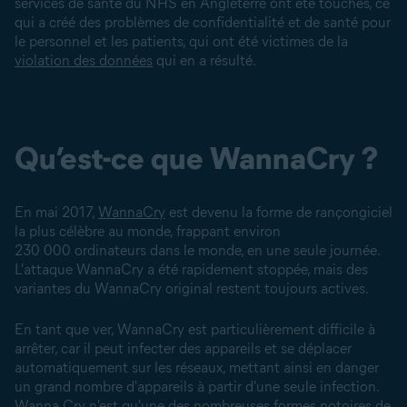
services de santé du NHS en Angleterre ont été touchés, ce
qui a créé des problèmes de confidentialité et de santé pour
le personnel et les patients, qui ont été victimes de la
violation des données
qui en a résulté.
Qu’est-ce que WannaCry ?
En mai 2017,
WannaCry
est devenu la forme de rançongiciel
la plus célèbre au monde, frappant environ
230 000 ordinateurs dans le monde, en une seule journée.
L'attaque WannaCry a été rapidement stoppée, mais des
variantes du WannaCry original restent toujours actives.
En tant que ver, WannaCry est particulièrement difficile à
arrêter, car il peut infecter des appareils et se déplacer
automatiquement sur les réseaux, mettant ainsi en danger
un grand nombre d'appareils à partir d'une seule infection.
Wanna Cry n'est qu'une des nombreuses formes notoires de