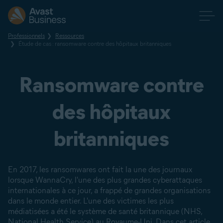
Professionnels
Ressources
Étude de cas : ransomware contre des hôpitaux britanniques
Ransomware contre
des hôpitaux
britanniques
En 2017, les ransomwares ont fait la une des journaux
lorsque WannaCry, l'une des plus grandes cyberattaques
internationales à ce jour, a frappé de grandes organisations
dans le monde entier. L'une des victimes les plus
médiatisées a été le système de santé britannique (NHS,
National Health Service) au Royaume-Uni. Dans cet article,