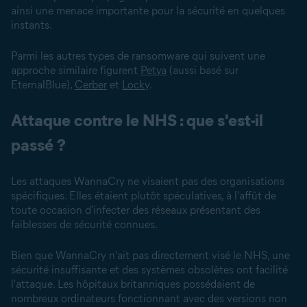
ainsi une menace importante pour la sécurité en quelques
instants.
Parmi les autres types de ransomware qui suivent une
approche similaire figurent
Petya
(aussi basé sur
EternalBlue),
Cerber
et
Locky
.
Attaque contre le NHS : que s'est-il
passé ?
Les attaques WannaCry ne visaient pas des organisations
spécifiques. Elles étaient plutôt spéculatives, à l'affût de
toute occasion d'infecter des réseaux présentant des
faiblesses de sécurité connues.
Bien que WannaCry n'ait pas directement visé le NHS, une
sécurité insuffisante et des systèmes obsolètes ont facilité
l'attaque. Les hôpitaux britanniques possédaient de
nombreux ordinateurs fonctionnant avec des versions non