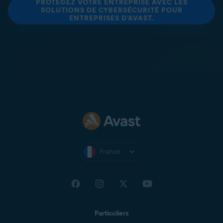
PROTÉGEZ VOTRE ENTREPRISE AVEC LES
SOLUTIONS DE CYBERSÉCURITÉ POUR
ENTREPRISES D'AVAST.
France
Particuliers