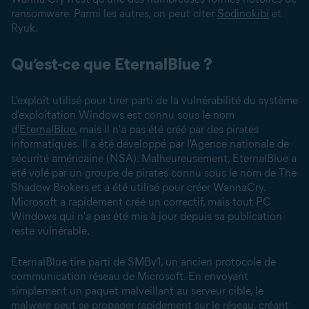
ransomware. Parmi les autres, on peut citer
Sodinokibi
et
Ryuk.
Qu’est-ce que EternalBlue ?
L'exploit utilisé pour tirer parti de la vulnérabilité du système
d'exploitation Windows est connu sous le nom
d'
EternalBlue
, mais il n'a pas été créé par des pirates
informatiques. Il a été développé par l'Agence nationale de
sécurité américaine (NSA). Malheureusement, EternalBlue a
été volé par un groupe de pirates connu sous le nom de The
Shadow Brokers et a été utilisé pour créer WannaCry.
Microsoft a rapidement créé un correctif, mais tout PC
Windows qui n'a pas été mis à jour depuis sa publication
reste vulnérable.
EternalBlue tire parti de SMBv1, un ancien protocole de
communication réseau de Microsoft. En envoyant
simplement un paquet malveillant au serveur cible, le
malware peut se propager rapidement sur le réseau, créant