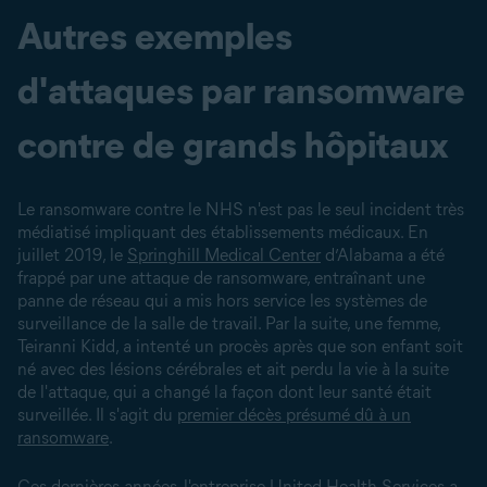
Autres exemples
d'attaques par ransomware
contre de grands hôpitaux
Le ransomware contre le NHS n'est pas le seul incident très
médiatisé impliquant des établissements médicaux. En
juillet 2019, le
Springhill Medical Center
d’Alabama a été
frappé par une attaque de ransomware, entraînant une
panne de réseau qui a mis hors service les systèmes de
surveillance de la salle de travail. Par la suite, une femme,
Teiranni Kidd, a intenté un procès après que son enfant soit
né avec des lésions cérébrales et ait perdu la vie à la suite
de l'attaque, qui a changé la façon dont leur santé était
surveillée. Il s'agit du
premier décès présumé dû à un
ransomware
.
Ces dernières années, l'entreprise
United Health Services a