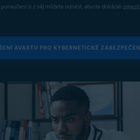
 ponaučení si z něj můžete odnést, abyste dokázali
omezit
EŠENÍ AVASTU PRO KYBERNETICKÉ ZABEZPEČEN