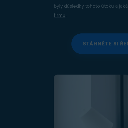
byly důsledky tohoto útoku a jaká
firmu
.
STÁHNĚTE SI Ř