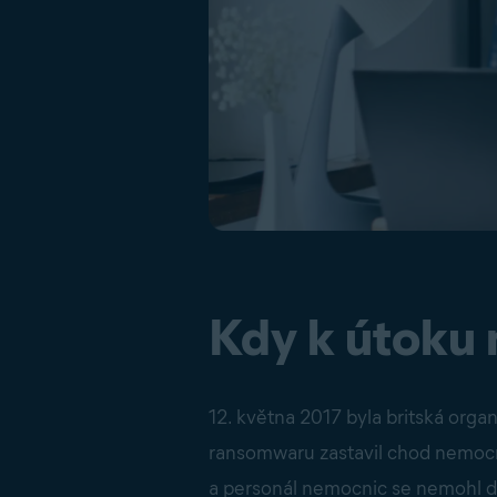
Kdy k útoku
12. května 2017 byla britská or
ransomwaru zastavil chod nemocnic
a personál nemocnic se nemohl do