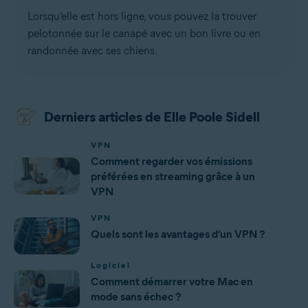
Lorsqu’elle est hors ligne, vous pouvez la trouver
pelotonnée sur le canapé avec un bon livre ou en
randonnée avec ses chiens.
Derniers articles de Elle Poole Sidell
VPN
Comment regarder vos émissions
préférées en streaming grâce à un
VPN
VPN
Quels sont les avantages d’un VPN ?
Logiciel
Comment démarrer votre Mac en
mode sans échec ?