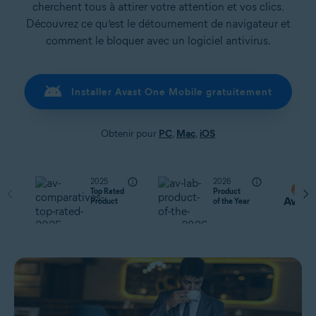
cherchent tous à attirer votre attention et vos clics.
Découvrez ce qu’est le détournement de navigateur et
comment le bloquer avec un logiciel antivirus.
Installer Avast One Mobile gratuitement
Obtenir pour
PC
,
Mac
,
iOS
2025
2026
Top Rated
Product
Product
of the Year