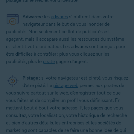
pistage sur le web et vol d’identité.
Adwares :
les
adwares
s’infiltrent dans votre
navigateur dans le but de vous inonder de
publicités. Non seulement ce flot de publicités est
agaçant, mais il accapare aussi les ressources du système
et ralentit votre ordinateur. Les adwares sont conçus pour
être difficiles à contrôler : plus vous cliquez sur les
publicités, plus le
pirate
gagne d’argent.
Pistage :
si votre navigateur est piraté, vous risquez
d’être pisté. Le
pistage web
permet aux pirates de
vous suivre partout sur le web, d’enregistrer tout ce que
vous faites et de compiler un profil vous définissant. En
mettant bout à bout votre adresse IP, les pages que vous
consultez, votre localisation, votre historique de recherche
et bien d’autres détails, les entreprises et les sociétés de
marketing sont capables de se faire une bonne idée de qui