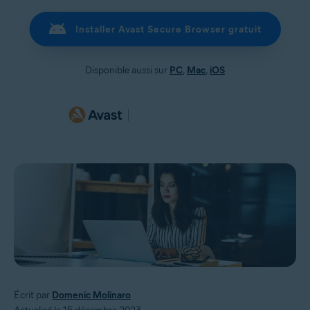
Installer Avast Secure Browser gratuit
Disponible aussi sur
PC
,
Mac
,
iOS
Écrit par
Domenic Molinaro