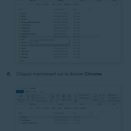
Cliquez maintenant sur le dossier
Chrome
.