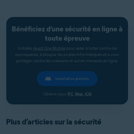
Bénéficiez d’une sécurité en ligne à
toute épreuve
Installez
Avast One Mobile
pour aider à lutter contre les
escroqueries, à bloquer les pirates informatiques et à vous
protéger contre les malwares et autres menaces en ligne.
Installation gratuite
Obtenir pour
PC
,
Mac
,
iOS
Plus d’articles sur la sécurité