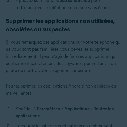
Appuyez sur l’icône
Mode sans échec
pour
redémarrer votre téléphone en mode sans échec.
Supprimer les applications non utilisées,
obsolètes ou suspectes
Si vous remarquez des applications sur votre téléphone qui
ne vous sont pas familières, vous devez les supprimer
immédiatement. Il peut s’agir de
fausses applications
qui
contiennent secrètement des spywares, permettant à un
pirate de mettre votre téléphone sur écoute.
Pour supprimer les applications Android non désirées ou
malveillantes :
Accédez à
Paramètres
>
Applications
>
Toutes les
applications
.
Parcourez la liste des applications en recherchant