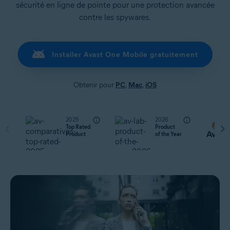
sécurité en ligne de pointe pour une protection avancée
contre les spywares.
Installer Avast One Mobile gratuitement
Obtenir pour
PC
,
Mac
,
iOS
2025
2026
Top Rated
Product
Product
of the Year