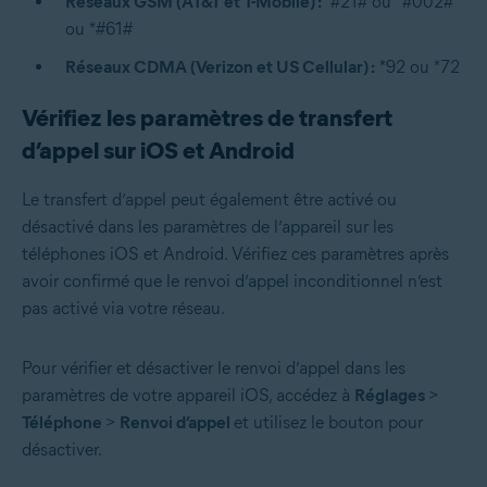
Réseaux GSM (AT&T et T-Mobile) :
*#21# ou *#002#
ou *#61#
Réseaux CDMA (Verizon et US Cellular) :
*92 ou *72
Vérifiez les paramètres de transfert
d’appel sur iOS et Android
Le transfert d’appel peut également être activé ou
désactivé dans les paramètres de l’appareil sur les
téléphones iOS et Android. Vérifiez ces paramètres après
avoir confirmé que le renvoi d’appel inconditionnel n’est
pas activé via votre réseau.
Pour vérifier et désactiver le renvoi d’appel dans les
paramètres de votre appareil iOS, accédez à
Réglages
>
Téléphone
>
Renvoi d’appel
et utilisez le bouton pour
désactiver.