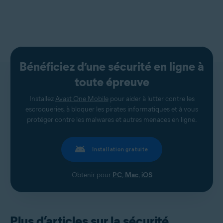
Bénéficiez d’une sécurité en ligne à
toute épreuve
Installez
Avast One Mobile
pour aider à lutter contre les
escroqueries, à bloquer les pirates informatiques et à vous
protéger contre les malwares et autres menaces en ligne.
Installation gratuite
Obtenir pour
PC
,
Mac
,
iOS
Plus d’articles sur la sécurité