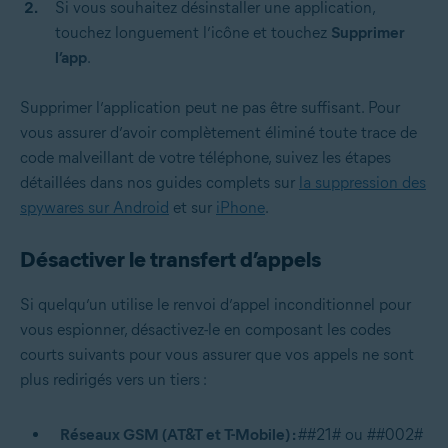
Si vous souhaitez désinstaller une application,
touchez longuement l’icône et touchez
Supprimer
l’app
.
Supprimer l’application peut ne pas être suffisant. Pour
vous assurer d’avoir complètement éliminé toute trace de
code malveillant de votre téléphone, suivez les étapes
détaillées dans nos guides complets sur
la suppression des
spywares sur Android
et sur
iPhone
.
Désactiver le transfert d’appels
Si quelqu’un utilise le renvoi d’appel inconditionnel pour
vous espionner, désactivez-le en composant les codes
courts suivants pour vous assurer que vos appels ne sont
plus redirigés vers un tiers :
Réseaux GSM (AT&T et T-Mobile) :
##21# ou ##002#