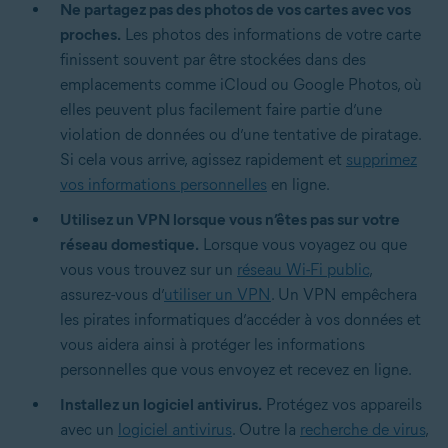
Ne partagez pas des photos de vos cartes avec vos
proches.
Les photos des informations de votre carte
finissent souvent par être stockées dans des
emplacements comme iCloud ou Google Photos, où
elles peuvent plus facilement faire partie d’une
violation de données ou d’une tentative de piratage.
Si cela vous arrive, agissez rapidement et
supprimez
vos informations personnelles
en ligne.
Utilisez un VPN lorsque vous n’êtes pas sur votre
réseau domestique.
Lorsque vous voyagez ou que
vous vous trouvez sur un
réseau Wi-Fi public
,
assurez-vous d’
utiliser un VPN
. Un VPN empêchera
les pirates informatiques d’accéder à vos données et
vous aidera ainsi à protéger les informations
personnelles que vous envoyez et recevez en ligne.
Installez un logiciel antivirus.
Protégez vos appareils
avec un
logiciel antivirus
. Outre la
recherche de virus
,