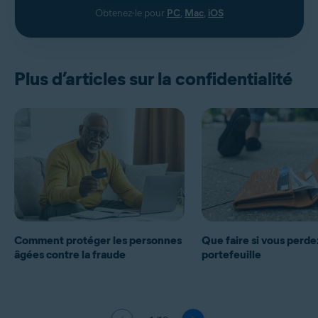
Obtenez-le pour
PC
,
Mac
,
iOS
Plus d’articles sur la confidentialité
Comment protéger les personnes
Que faire si vous perde
âgées contre la fraude
portefeuille