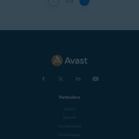
1/12
Particuliers
Support
Sécurité
Confidentialité
Performances