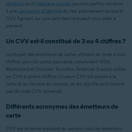
phishing
ou d’
ingénierie sociale
, peuvent parfois conduire
à une
usurpation d’identité
, et c’est précisément ce que le
CVV figurant sur une carte bancaire peut vous aider à
prévenir.
Un CVV est-il constitué de 3 ou 4 chiffres ?
La plupart des émetteurs de cartes utilisent un code à trois
chiffres pour les cartes bancaires, notamment VISA,
Mastercard et Discover. Toutefois, American Express utilise
un CVV à quatre chiffres. Chaque CVV est propre à la
carte et au titulaire du compte, ce qui signifie qu’il n’existe
pas de code CVV universel.
Différents acronymes des émetteurs de
carte
CVV est le terme standard du secteur, mais les émetteurs