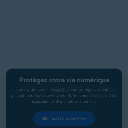
Protégez votre vie numérique
Installez gratuitement
Avast One
pour protéger vos données
personnelles et découvrir si vos informations sensibles ont été
exposées lors d’une fuite de données.
Installer gratuitement