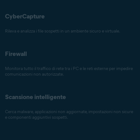
CyberCapture
Rileva e analizza i file sospetti in un ambiente sicuro e virtuale.
Firewall
Monitora tutto il traffico di rete tra i PC e le reti esterne per impedire
comunicazioni non autorizzate.
Scansione intelligente
Cerca malware, applicazioni non aggiornate, impostazioni non sicure
e componenti aggiuntivi sospetti.