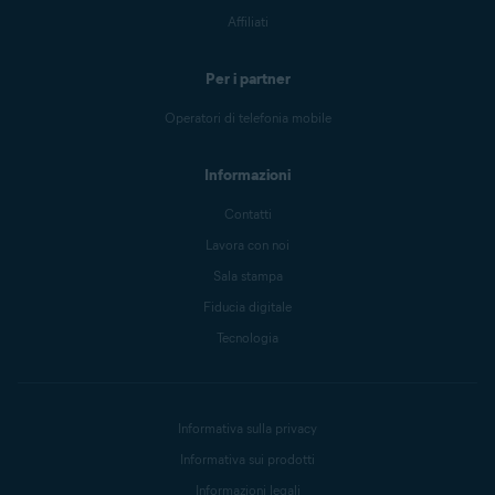
Affiliati
Per i partner
Operatori di telefonia mobile
Informazioni
Contatti
Lavora con noi
Sala stampa
Fiducia digitale
Tecnologia
Informativa sulla privacy
Informativa sui prodotti
Informazioni legali