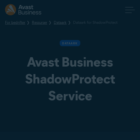
For bedrifter
Ressurser
Dataark
Dataark for ShadowProtect
DATAARK
Avast Business
ShadowProtect
Service