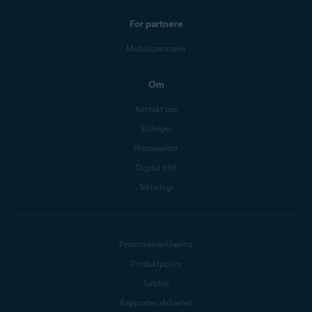
For partnere
Mobiloperatører
Om
Kontakt oss
Stillinger
Pressesenter
Digital tillit
Teknologi
Personvernerklæring
Produktpolicy
Juridisk
Rapporter sårbarhet