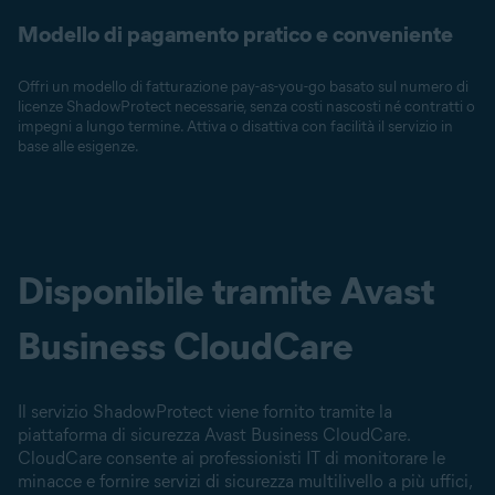
Modello di pagamento pratico e conveniente
Offri un modello di fatturazione pay-as-you-go basato sul numero di
licenze ShadowProtect necessarie, senza costi nascosti né contratti o
impegni a lungo termine. Attiva o disattiva con facilità il servizio in
base alle esigenze.
Disponibile tramite Avast
Business CloudCare
Il servizio ShadowProtect viene fornito tramite la
piattaforma di sicurezza Avast Business CloudCare.
CloudCare consente ai professionisti IT di monitorare le
minacce e fornire servizi di sicurezza multilivello a più uffici,