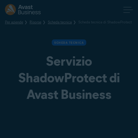
Per aziende
Risorse
Scheda tecnica
Scheda tecnica di ShadowProtect
SCHEDA TECNICA
Servizio
ShadowProtect di
Avast Business