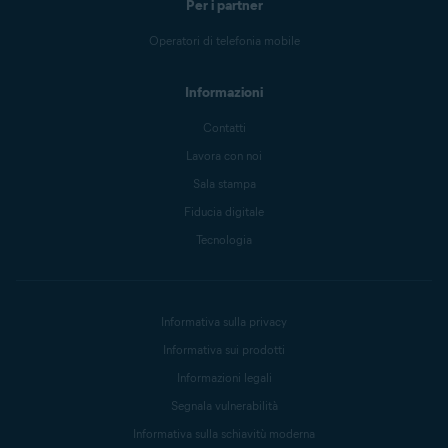
Per i partner
Operatori di telefonia mobile
Informazioni
Contatti
Lavora con noi
Sala stampa
Fiducia digitale
Tecnologia
Informativa sulla privacy
Informativa sui prodotti
Informazioni legali
Segnala vulnerabilità
Informativa sulla schiavitù moderna