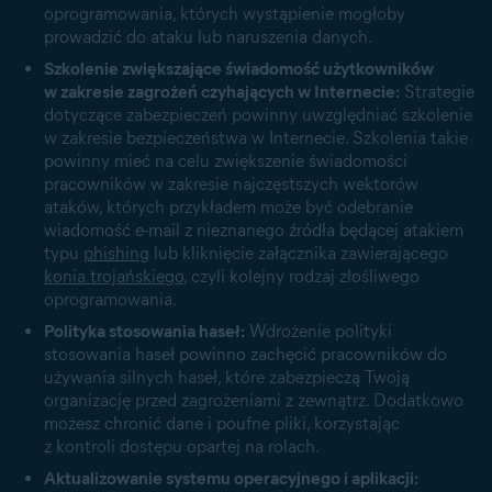
oprogramowania, których wystąpienie mogłoby
prowadzić do ataku lub naruszenia danych.
Szkolenie zwiększające świadomość użytkowników
w zakresie zagrożeń czyhających w Internecie:
Strategie
dotyczące zabezpieczeń powinny uwzględniać szkolenie
w zakresie bezpieczeństwa w Internecie. Szkolenia takie
powinny mieć na celu zwiększenie świadomości
pracowników w zakresie najczęstszych wektorów
ataków, których przykładem może być odebranie
wiadomość e-mail z nieznanego źródła będącej atakiem
typu
phishing
lub kliknięcie załącznika zawierającego
konia trojańskiego
, czyli kolejny rodzaj złośliwego
oprogramowania.
Polityka stosowania haseł:
Wdrożenie polityki
stosowania haseł powinno
zachęcić pracowników do
używania silnych haseł
, które zabezpieczą Twoją
organizację przed zagrożeniami z zewnątrz. Dodatkowo
możesz chronić dane i poufne pliki, korzystając
z kontroli dostępu opartej na rolach.
Aktualizowanie systemu operacyjnego i aplikacji: