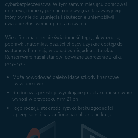
cyberbezpieczeństwa. W tym samym miesiącu opracował
on nazwę domeny pełniącą rolę wyłącznika awaryjnego,
który był nie do usunięcia i skutecznie uniemożliwił
działanie złośliwemu oprogramowaniu.
Wiele firm ma obecnie świadomość tego, jak ważne są
poprawki, natomiast oszuści chcący uzyskać dostęp do
systemów firm mają w zanadrzu niejedną sztuczkę.
Ransomware nadal stanowi poważne zagrożenie z kilku
przyczyn:
Może powodować daleko idące szkody finansowe
i wizerunkowe.
Średni czas przestoju wynikającego z ataku ransomware
wynosi w przypadku firm
21 dni
.
Tego rodzaju atak rodzi ryzyko braku zgodności
z przepisami i naraża firmę na dalsze reperkusje.