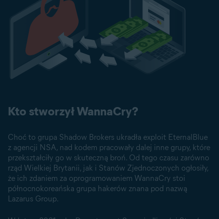
Kto stworzył WannaCry?
Choć to grupa Shadow Brokers ukradła exploit EternalBlue
z agencji NSA, nad kodem pracowały dalej inne grupy, które
przekształciły go w skuteczną broń. Od tego czasu zarówno
rząd Wielkiej Brytanii, jak i Stanów Zjednoczonych ogłosiły,
że ich zdaniem za oprogramowaniem WannaCry stoi
północnokoreańska grupa hakerów znana pod nazwą
Lazarus Group.