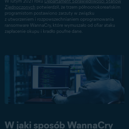
W lutym 2021 roku
Departament Sprawiedliwości Stanów
Zjednoczonych
potwierdził, że trzem północnokoreańskim
programistom postawiono zarzuty w związku
z utworzeniem i rozpowszechnianiem oprogramowania
ransomware WannaCry, które wymuszało od ofiar ataku
zapłacenie okupu i kradło poufne dane.
W jaki sposób WannaCry