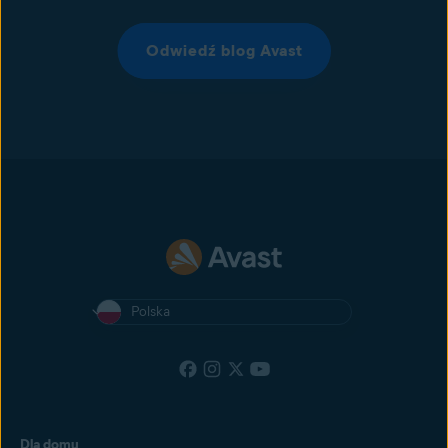
Odwiedź blog Avast
Polska
Dla domu