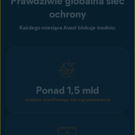
Prawdziwie globalna sieć
ochrony
Każdego miesiąca Avast blokuje średnio:
Ponad 1,5 mld
ataków złośliwego oprogramowania