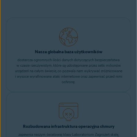
Nasza globalna baza użytkowników
dostarcza ogromnych ilości danych dotyczących bezpieczeństwa
w czasie rzeczywistym, które są udostępniane przez setki milionów
urządzeń na całym świecie, co pozwala nam wykrywać zróżnicowane
i wysoce wyrafinowane ataki internetowe oraz zapewniać przed nimi
ochronę.
Rozbudowana infrastruktura operacyjna chmury
zapewnia naszym światowej klasy Laboratoriom Zagrożeń skalę,