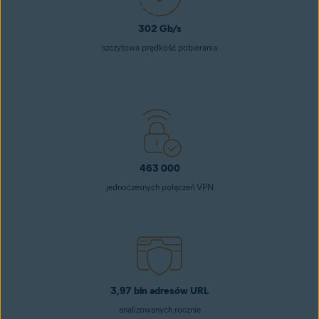
302 Gb/s
szczytowa prędkość pobierania
463 000
jednoczesnych połączeń VPN
3,97 bln adresów URL
analizowanych rocznie