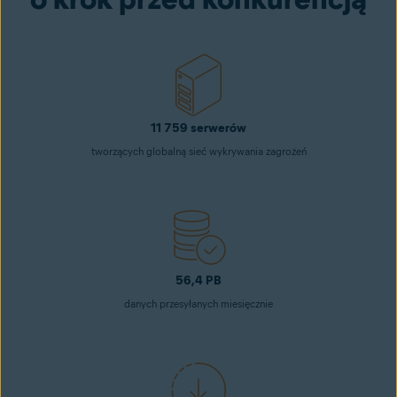
11 759 serwerów
tworzących globalną sieć wykrywania zagrożeń
56,4 PB
danych przesyłanych miesięcznie