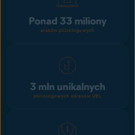
Ponad 33 miliony
ataków phishingowych
3 mln unikalnych
phishingowych adresów URL