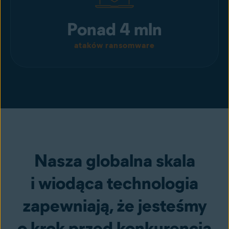
Ponad 4 mln
ataków ransomware
Nasza globalna skala
i wiodąca technologia
zapewniają, że jesteśmy
o krok przed konkurencją