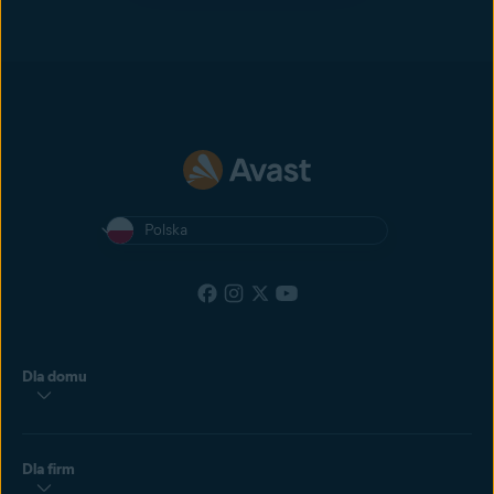
Polska
Dla domu
Dla firm