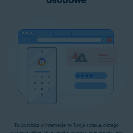
To, co robisz w Internecie, to Twoja sprawa, dlatego
zastosowaliśmy kilka warstw ochrony prywatności, aby