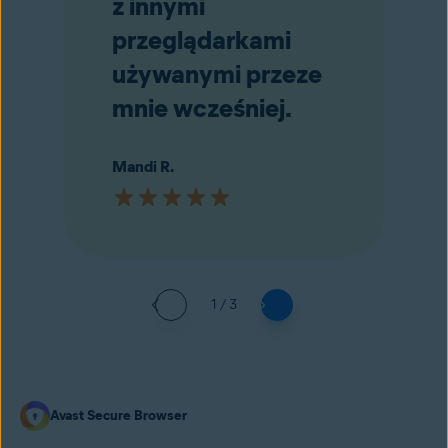
z innymi
przeglądarkami
używanymi przeze
mnie wcześniej.
Mandi R.
1 / 3
Avast Secure Browser