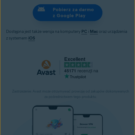
Pobierz za darmo
z Google Play
Dostępna jest także wersja na komputery
PC
i
Mac
oraz urządzenia
z systemem
iOS
Excellent
45171
recenzji na
Zastrzeżenie: Avast może otrzymywać prowizję od zakupów dokonywanych
za pośrednictwem tego produktu.