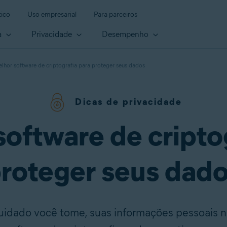
ico
Uso empresarial
Para parceiros
a
Privacidade
Desempenho
lhor software de criptografia para proteger seus dados
Dicas de privacidade
oftware de cripto
roteger seus dad
uidado você tome, suas informações pessoais n