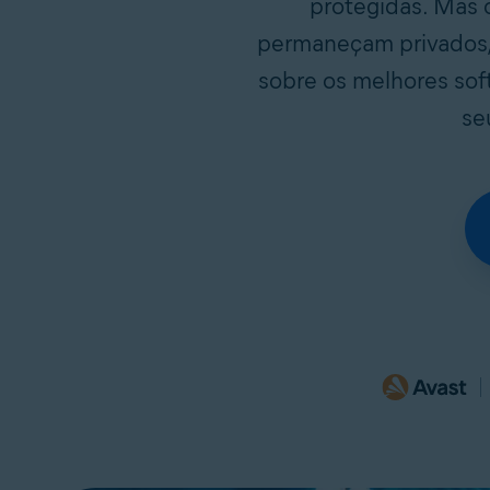
protegidas. Mas 
permaneçam privados,
sobre os melhores sof
se