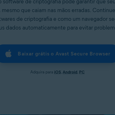
o software de criptografia pode garantir que se
 mesmo que caiam nas mãos erradas. Continue 
twares de criptografia e como um navegador se
us dados automaticamente para evitar problem
Baixar grátis o Avast Secure Browser
Adquira para
iOS
,
Android
,
PC