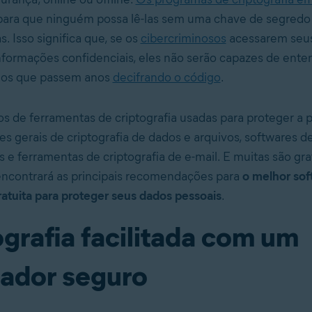
ara que ninguém possa lê-las sem uma chave de segredo
. Isso significa que, se os
cibercriminosos
acessarem seu
nformações confidenciais, eles não serão capazes de ente
enos que passem anos
decifrando o código
.
os de ferramentas de criptografia usadas para proteger a p
s gerais de criptografia de dados e arquivos, softwares de
e ferramentas de criptografia de e-mail. E muitas são gratu
encontrará as principais recomendações para
o melhor sof
gratuita para proteger seus dados pessoais
.
grafia facilitada com um
ador seguro