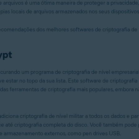
de arquivos é uma ótima maneira de proteger a privacidade,
ópias locais de arquivos armazenados nos seus dispositivos
ecomendações dos melhores softwares de criptografia de 
ypt
ocurando um programa de criptografia de nível empresarial 
e estar no topo da sua lista. Este software de criptografia
das ferramentas de criptografia mais populares, embora n
iciona criptografia de nível militar a todos os dados e pa
ce até criptografia completa do disco. Você também pode
 de armazenamento externos, como pen drives USB.