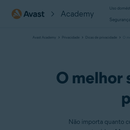
Uso domést
Academy
Seguranç
Avast Academy
Privacidade
Dicas de privacidade
O me
O melhor s
p
Não importa quanto c