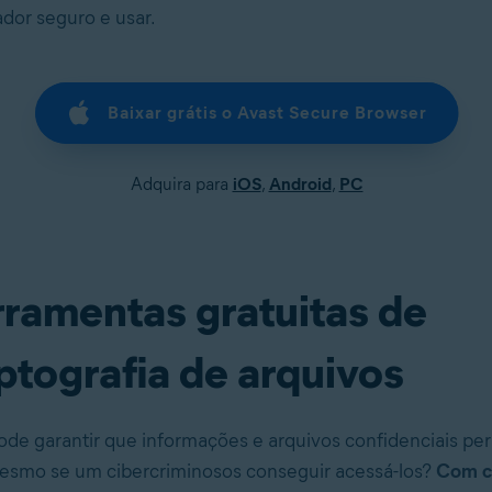
ador seguro e usar.
Baixar grátis o Avast Secure Browser
Adquira para
iOS
,
Android
,
PC
rramentas gratuitas de
ptografia de arquivos
de garantir que informações e arquivos confidenciais p
esmo se um cibercriminosos conseguir acessá-los?
Com cr