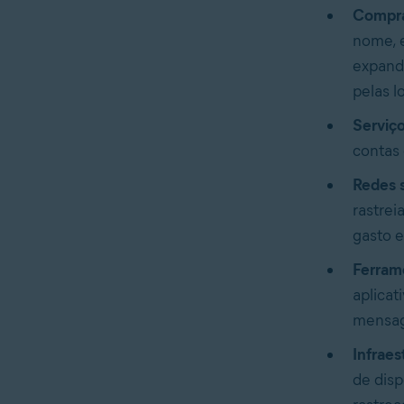
Compra
nome, 
expande
pelas l
Serviço
contas 
Redes s
rastrei
gasto 
Ferrame
aplicat
mensag
Infraes
de disp