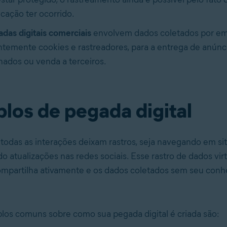
ação ter ocorrido.
das digitais comerciais
envolvem dados coletados por em
temente cookies e rastreadores, para a entrega de anúnc
nados ou venda a terceiros.
los de pegada digital
todas as interações deixam rastros, seja navegando em si
o atualizações nas redes sociais. Esse rastro de dados vir
ompartilha ativamente e os dados coletados sem seu con
os comuns sobre como sua pegada digital é criada são: