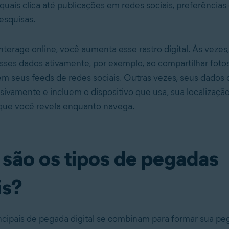
quais clica até publicações em redes sociais, preferência
pesquisas.
terage online, você aumenta esse rastro digital. Às vezes
sses dados ativamente, por exemplo, ao compartilhar fotos
em seus feeds de redes sociais. Outras vezes, seus dados d
sivamente e incluem o dispositivo que usa, sua localização
que você revela enquanto navega.
 são os tipos de pegadas
is?
incipais de pegada digital se combinam para formar sua peg