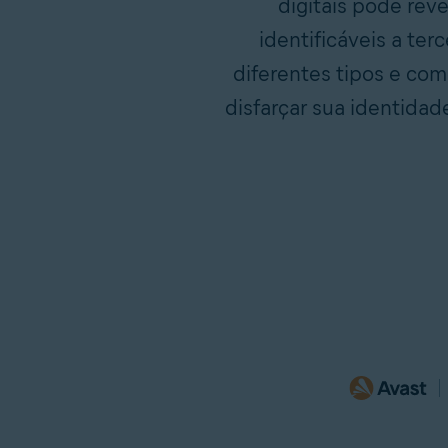
digitais pode rev
identificáveis a ter
diferentes tipos e com
disfarçar sua identidad