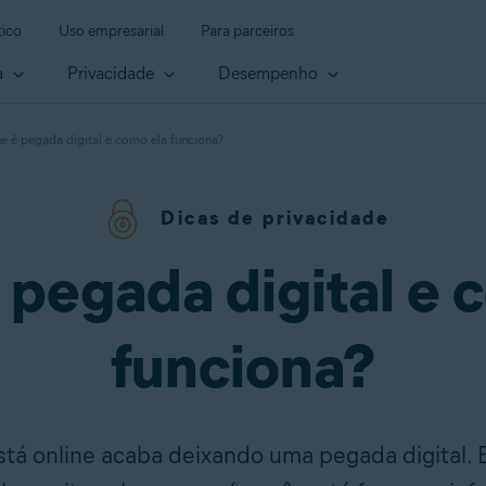
ico
Uso empresarial
Para parceiros
a
Privacidade
Desempenho
e é pegada digital e como ela funciona?
Dicas de privacidade
 pegada digital e 
funciona?
á online acaba deixando uma pegada digital. Es