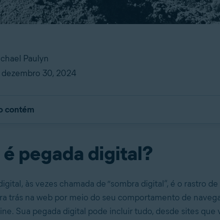
ichael Paulyn
 dezembro 30, 2024
go contém
 é pegada digital?
gital, às vezes chamada de “sombra digital”, é o rastro d
ara trás na web por meio do seu comportamento de naveg
ine. Sua pegada digital pode incluir tudo, desde sites que 