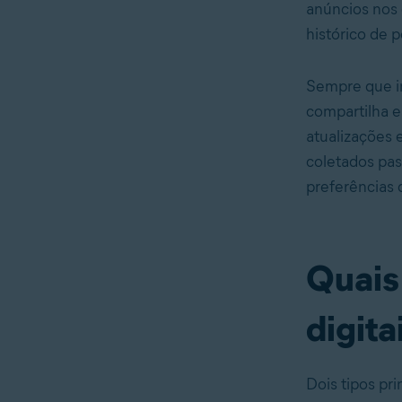
anúncios nos 
histórico de 
Sempre que in
compartilha e
atualizações 
coletados pas
preferências 
Quais
digita
Dois tipos pr