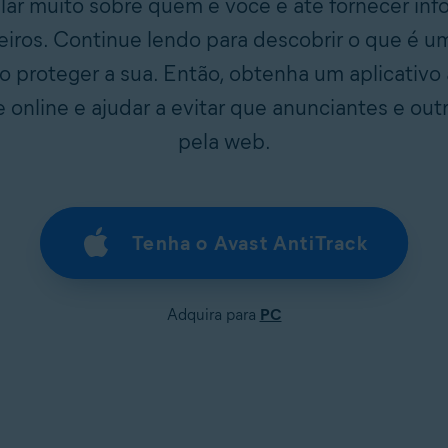
elar muito sobre quem é você e até fornecer in
ceiros. Continue lendo para descobrir o que é u
o proteger a sua. Então, obtenha um aplicativo
e online e ajudar a evitar que anunciantes e out
pela web.
Tenha o Avast AntiTrack
Adquira para
PC