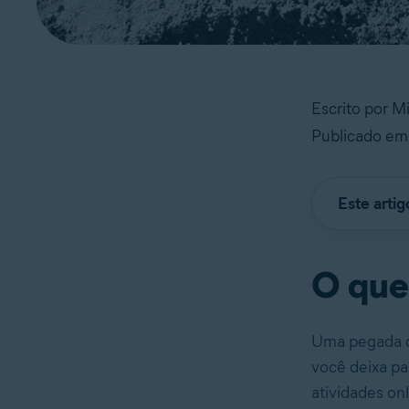
Escrito por M
Publicado em
Este arti
O que
Uma pegada di
você deixa p
atividades onl