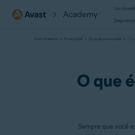
Uso domést
Academy
Seguranç
Avast Academy
Privacidade
Dicas de privacidade
O qu
O que é
Sempre que você est