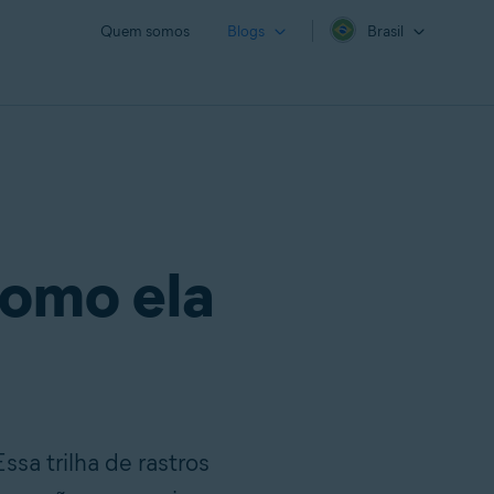
Quem somos
Blogs
Brasil
como ela
sa trilha de rastros