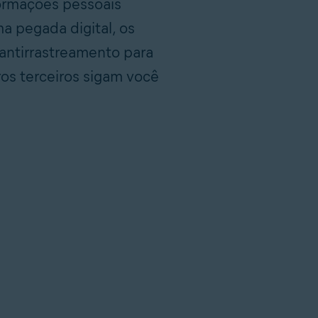
formações pessoais
ma pegada digital, os
 antirrastreamento para
ros terceiros sigam você