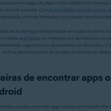
ecutados em segundo plano, como utilitários do sistema 
e controle parental.
O Android também permite ocultar a
organização, eliminar distrações ou proteger sua privacida
ade de ocultar apps também pode ser usada de forma ind
m instalar
apps falsos
ou malwares que permanecem ocult
privacidade, segurança e o desempenho do dispositivo. É p
 verificar periodicamente se há apps ocultos no seu dispos
eiras de encontrar apps o
droid
étodos simples mostrarão apps ocultos no Android e lhe 