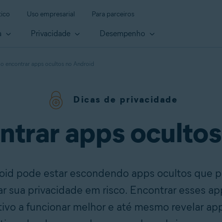
ico
Uso empresarial
Para parceiros
a
Privacidade
Desempenho
 encontrar apps ocultos no Android
Dicas de privacidade
trar apps ocultos
roid pode estar escondendo apps ocultos que 
 sua privacidade em risco. Encontrar esses ap
tivo a funcionar melhor e até mesmo revelar a