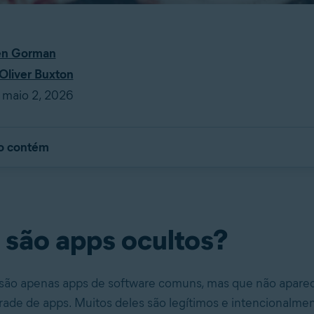
en Gorman
Oliver Buxton
 maio 2, 2026
go contém
 são apps ocultos?
 são apenas apps de software comuns, mas que não apare
 grade de apps. Muitos deles são legítimos e intencionalme