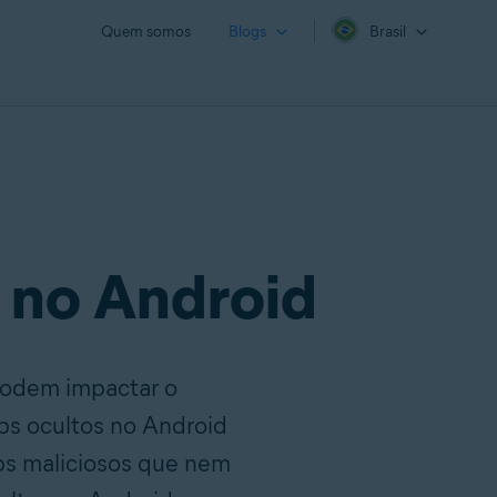
Quem somos
Blogs
Brasil
 no Android
podem impactar o
ps ocultos no Android
pps maliciosos que nem