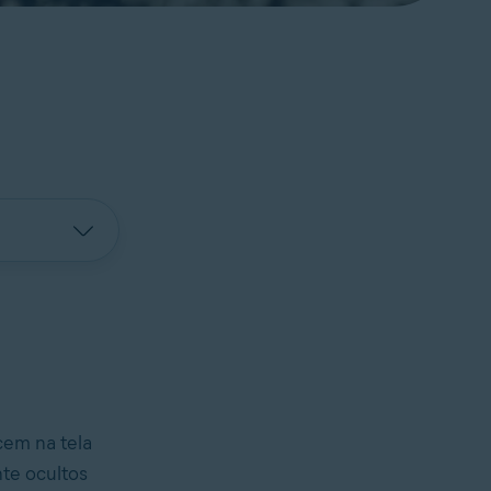
cem na tela
nte ocultos