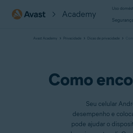
Uso domést
Academy
Seguranç
Avast Academy
Privacidade
Dicas de privacidade
Como
Como encon
Seu celular And
desempenho e colocar
pode ajudar o disposi