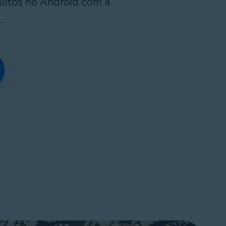
cultos no Android com a
.