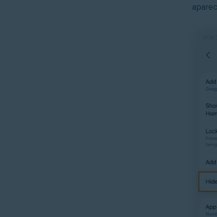
aparec