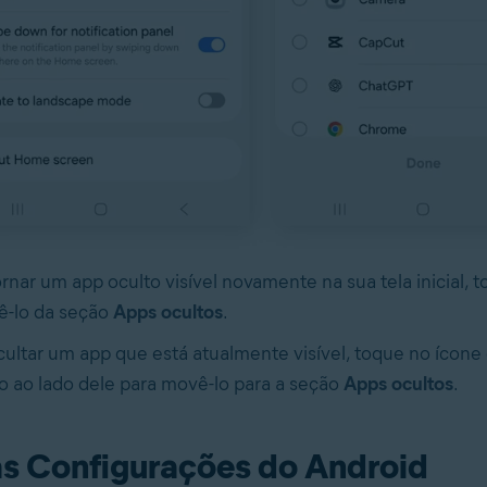
ornar um app oculto visível novamente na sua tela inicial, 
-lo da seção
Apps ocultos
.
cultar um app que está atualmente visível, toque no ícone 
o ao lado dele para movê-lo para a seção
Apps ocultos
.
as Configurações do Android