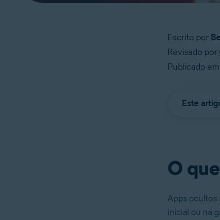
Escrito por
B
Revisado por
Publicado em
Este arti
O que
Apps ocultos
inicial ou na