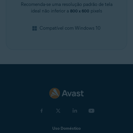
Recomenda-se uma resolução padrão de tela
ideal não inferior a
pixels
800 x 600
Compatível com Windows 10
Uso Doméstico