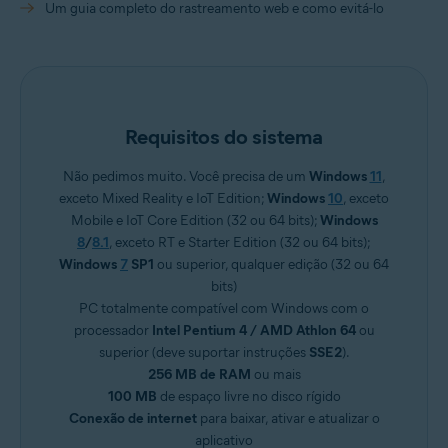
Um guia completo do rastreamento web e como evitá-lo
Requisitos do sistema
Não pedimos muito. Você precisa de um
Windows
11
,
exceto Mixed Reality e IoT Edition;
Windows
10
, exceto
Mobile e IoT Core Edition (32 ou 64 bits);
Windows
8
/
8.1
, exceto RT e Starter Edition (32 ou 64 bits);
Windows
7
SP1
ou superior, qualquer edição (32 ou 64
bits)
PC totalmente compatível com Windows com o
processador
Intel Pentium 4 / AMD Athlon 64
ou
superior (deve suportar instruções
SSE2
).
256 MB de RAM
ou mais
100 MB
de espaço livre no disco rígido
Conexão de internet
para baixar, ativar e atualizar o
aplicativo