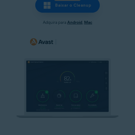
Baixar o Cleanup
Adquira para
Android
,
Mac