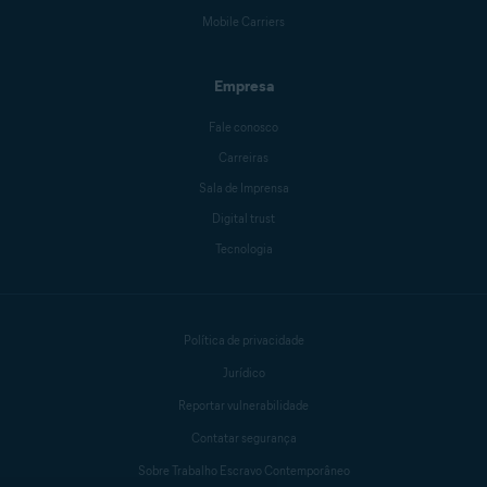
Mobile Carriers
Empresa
Fale conosco
Carreiras
Sala de Imprensa
Digital trust
Tecnologia
Política de privacidade
Jurídico
Reportar vulnerabilidade
Contatar segurança
Sobre Trabalho Escravo Contemporâneo