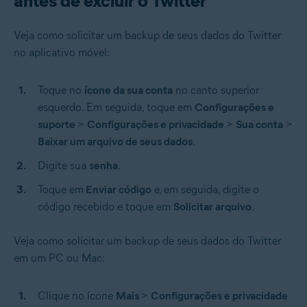
antes de excluir o Twitter
Veja como solicitar um backup de seus dados do Twitter
no aplicativo móvel:
Toque no
ícone da sua conta
no canto superior
esquerdo. Em seguida, toque em
Configurações e
suporte
>
Configurações e privacidade
>
Sua conta
>
Baixar um arquivo de seus dados
.
Digite sua
senha
.
Toque em
Enviar código
e, em seguida, digite o
código recebido e toque em
Solicitar arquivo
.
Veja como solicitar um backup de seus dados do Twitter
em um PC ou Mac:
Clique no ícone
Mais
>
Configurações e privacidade