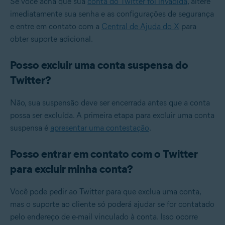
Se você acha que sua
conta do Twitter foi invadida
, altere
imediatamente sua senha e as configurações de segurança
e entre em contato com a
Central de Ajuda do X
para
obter suporte adicional.
Posso excluir uma conta suspensa do
Twitter?
Não, sua suspensão deve ser encerrada antes que a conta
possa ser excluída. A primeira etapa para excluir uma conta
suspensa é
apresentar uma contestação
.
Posso entrar em contato com o Twitter
para excluir minha conta?
Você pode pedir ao Twitter para que exclua uma conta,
mas o suporte ao cliente só poderá ajudar se for contatado
pelo endereço de e-mail vinculado à conta. Isso ocorre