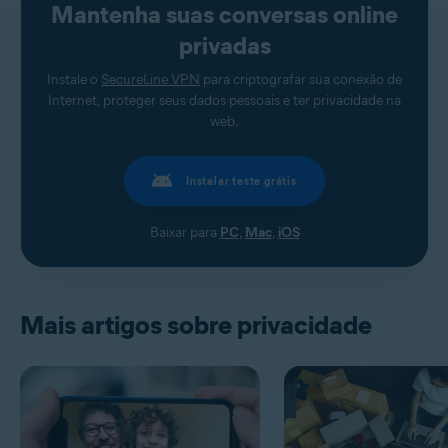
Mantenha suas conversas online
privadas
Instale o
SecureLine VPN
para criptografar sua conexão de
Internet, proteger seus dados pessoais e ter privacidade na
web.
Instalar teste grátis
Baixar para
PC
,
Mac
,
iOS
Mais artigos sobre privacidade