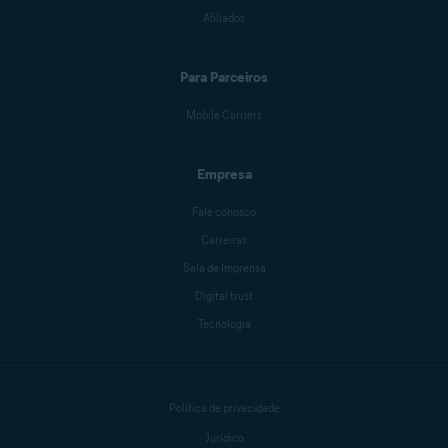
Afiliados
Para Parceiros
Mobile Carriers
Empresa
Fale conosco
Carreiras
Sala de Imprensa
Digital trust
Tecnologia
Política de privacidade
Jurídico