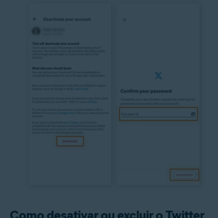
Como desativar ou excluir o Twitter