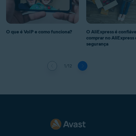
O que é VoIP e como funciona?
O AliExpress é confiá
comprar no AliExpress
segurança
1/12