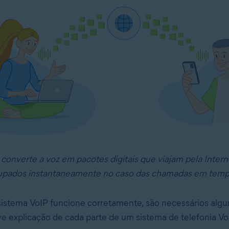
converte a voz em pacotes digitais que viajam pela Intern
upados instantaneamente no caso das chamadas em tempo
istema VoIP funcione corretamente, são necessários algu
e explicação de cada parte de um sistema de telefonia V