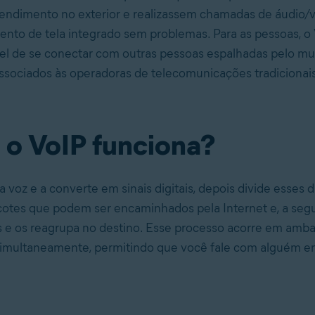
tendimento no exterior e realizassem chamadas de áudio/
nto de tela integrado sem problemas. Para as pessoas, o
el de se conectar com outras pessoas espalhadas pelo m
associados às operadoras de telecomunicações tradicionais
o VoIP funciona?
a voz e a converte em sinais digitais, depois divide esses
tes que podem ser encaminhados pela Internet e, a segui
 e os reagrupa no destino. Esse processo acorre em amba
imultaneamente, permitindo que você fale com alguém e