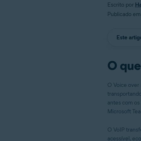
Escrito por
Ha
Publicado em
Este arti
O que
O Voice over 
transportando
antes com os
Microsoft Tea
O VoIP transf
acessível, e