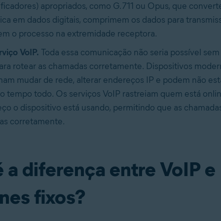
ficadores) apropriados, como G.711 ou Opus, que convert
ica em dados digitais, comprimem os dados para transmis
em o processo na extremidade receptora.
viço VoIP.
Toda essa comunicação não seria possível sem
ara rotear as chamadas corretamente. Dispositivos moder
am mudar de rede, alterar endereços IP e podem não esta
 o tempo todo. Os serviços VoIP rastreiam quem está onlin
ço o dispositivo está usando, permitindo que as chamada
as corretamente.
 a diferença entre VoIP e
nes fixos?