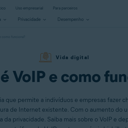
ico
Uso empresarial
Para parceiros
a
Privacidade
Desempenho
e como funciona?
Vida digital
é VoIP e como fu
ia que permite a indivíduos e empresas fazer 
tura de Internet existente. Com o aumento do 
 da privacidade. Saiba mais sobre o VoIP e d