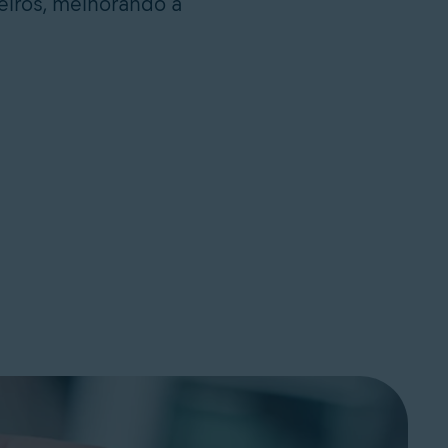
teiros, melhorando a