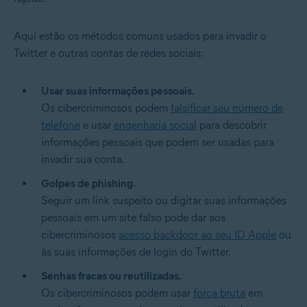
Aqui estão os métodos comuns usados para invadir o
Twitter e outras contas de redes sociais:
Usar suas informações pessoais.
Os cibercriminosos podem
falsificar seu número de
telefone
e usar
engenharia social
para descobrir
informações pessoais que podem ser usadas para
invadir sua conta.
Golpes de phishing.
Seguir um link suspeito ou digitar suas informações
pessoais em um site falso pode dar aos
cibercriminosos
acesso backdoor ao seu ID Apple
ou
às suas informações de login do Twitter.
Senhas fracas ou reutilizadas.
Os cibercriminosos podem usar
força bruta
em