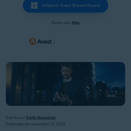
Adquirir Avast BreachGuard
Baixar para
Mac
Escrito por
Emily Nemchick
Publicado em novembro 21, 2023