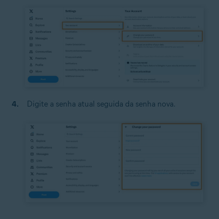
Digite a senha atual seguida da senha nova.