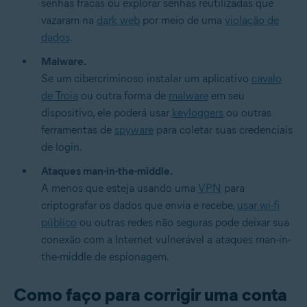
senhas fracas ou explorar senhas reutilizadas que
vazaram na
dark web
por meio de uma
violação de
dados
.
Malware.
Se um cibercriminoso instalar um aplicativo
cavalo
de Troia
ou outra forma de
malware
em seu
dispositivo, ele poderá usar
keyloggers
ou outras
ferramentas de
spyware
para coletar suas credenciais
de login.
Ataques man-in-the-middle.
A menos que esteja usando uma
VPN
para
criptografar os dados que envia e recebe,
usar wi-fi
público
ou outras redes não seguras pode deixar sua
conexão com a Internet vulnerável a ataques man-in-
the-middle de espionagem.
Como faço para corrigir uma conta