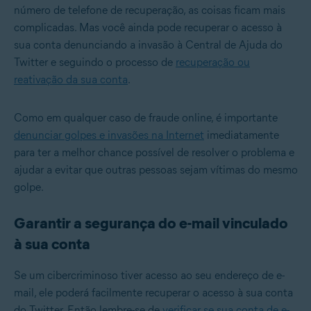
número de telefone de recuperação, as coisas ficam mais
complicadas. Mas você ainda pode recuperar o acesso à
sua conta denunciando a invasão à Central de Ajuda do
Twitter e seguindo o processo de
recuperação ou
reativação da sua conta
.
Como em qualquer caso de fraude online, é importante
denunciar golpes e invasões na Internet
imediatamente
para ter a melhor chance possível de resolver o problema e
ajudar a evitar que outras pessoas sejam vítimas do mesmo
golpe.
Garantir a segurança do e-mail vinculado
à sua conta
Se um cibercriminoso tiver acesso ao seu endereço de e-
mail, ele poderá facilmente recuperar o acesso à sua conta
do Twitter. Então lembre-se de
verificar se sua conta de e-