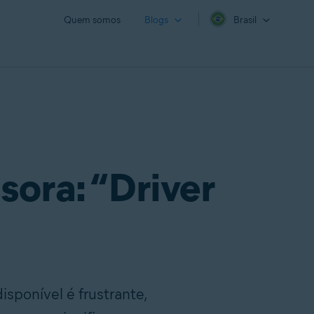
Quem somos
Blogs
Brasil
sora: “Driver
isponível é frustrante,