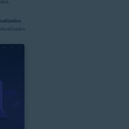
ados,
ualizados
.
atualizados.