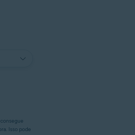
o consegue
ra. Isso pode