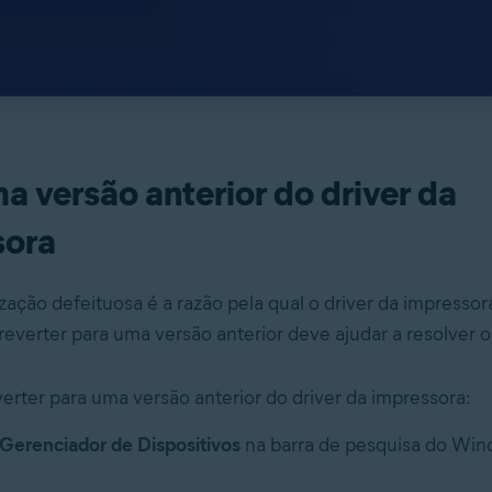
a versão anterior do driver da
sora
zação defeituosa é a razão pela qual o driver da impressor
reverter para uma versão anterior deve ajudar a resolver 
erter para uma versão anterior do driver da impressora:
Gerenciador de Dispositivos
na barra de pesquisa do Win