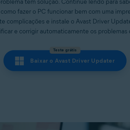
problema tem solução. Continue lendo para saber
 e como fazer o PC funcionar bem com uma impr
ite complicações e instale o Avast Driver Upda
rificar e corrigir automaticamente os problemas 
Teste grátis
Baixar o Avast Driver Updater