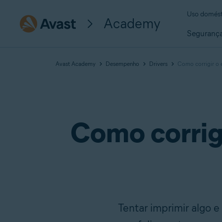
Uso domést
Academy
Seguranç
Avast Academy
Desempenho
Drivers
Como corrigir o e
Como corrigi
Tentar imprimir algo e