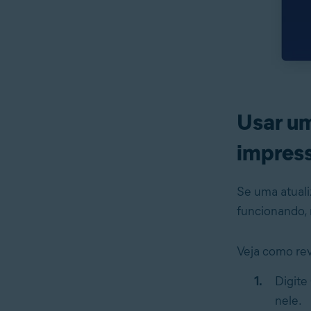
Usar um
impres
Se uma atuali
funcionando, 
Veja como rev
Digite
nele.