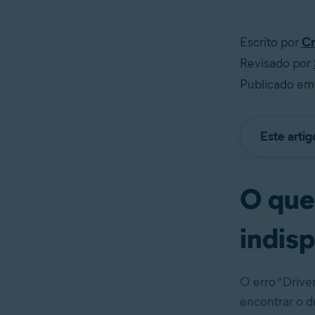
Escrito por
Cr
Revisado por
Publicado em
Este arti
O que 
indis
O erro “Drive
encontrar o d