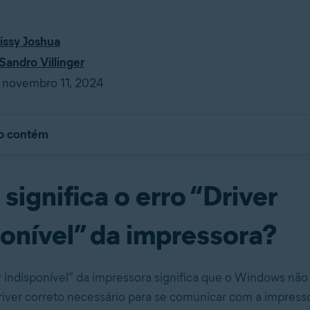
issy Joshua
Sandro Villinger
 novembro 11, 2024
go contém
significa o erro “Driver
ponível” da impressora?
r indisponível” da impressora significa que o Windows nã
river correto necessário para se comunicar com a impresso