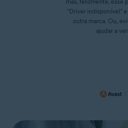
mas, felizmente, esse 
“Driver indisponível”
outra marca. Ou, ev
ajudar a ve