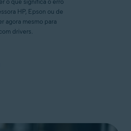
 o que significa o erro
essora HP, Epson ou de
ter agora mesmo para
com drivers.