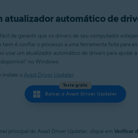
 atualizador automático de driv
fácil de garantir que os drivers de seu computador esteja
 bem é confiar o processo a uma ferramenta feita para es
o usar um atualizador automático de drivers para ajudar a 
indisponível” no Windows:
e instale o
Avast Driver Updater
.
Teste grátis
Baixar o Avast Driver Updater
nel principal do Avast Driver Updater, clique em
Verificar d