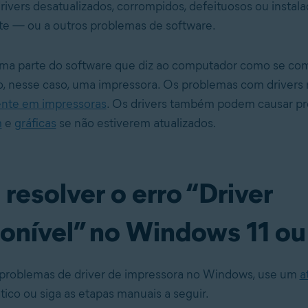
drivers desatualizados, corrompidos, defeituosos ou instal
e — ou a outros problemas de software.
ma parte do software que diz ao computador como se co
o, nesse caso, uma impressora. Os problemas com drivers
nte em impressoras
. Os drivers também podem causar p
m
e
gráficas
se não estiverem atualizados.
resolver o erro “Driver
ponível” no Windows 11 ou
problemas de driver de impressora no Windows
, use um
a
ico ou siga as etapas manuais a seguir.