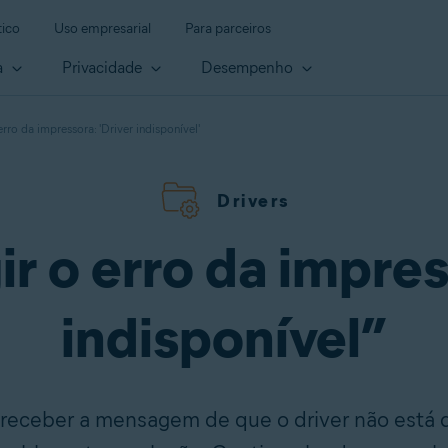
ico
Uso empresarial
Para parceiros
a
Privacidade
Desempenho
rro da impressora: 'Driver indisponível'
Drivers
r o erro da impres
indisponível”
 receber a mensagem de que o driver não está d