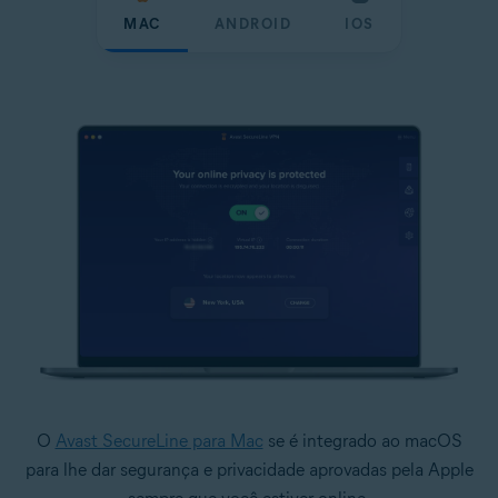
MAC
ANDROID
IOS
O
Avast SecureLine para Mac
se é integrado ao macOS
para lhe dar segurança e privacidade aprovadas pela Apple