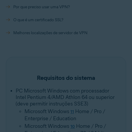
Por que preciso usar uma VPN?
O que é um certificado SSL?
Melhores localizações de servidor de VPN
Requisitos do sistema
PC Microsoft Windows com processador
Intel Pentium 4/AMD Athlon 64 ou superior
(deve permitir instruções SSE3)
Microsoft Windows
Home / Pro /
11
Enterprise / Education
Microsoft Windows
Home / Pro /
10