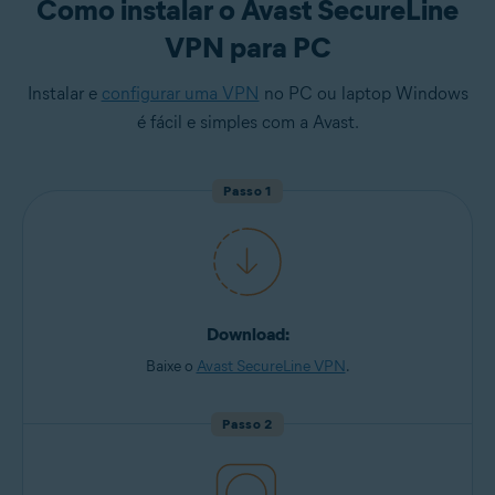
Como instalar o Avast SecureLine
VPN para PC
Instalar e
configurar uma VPN
no PC ou laptop Windows
é fácil e simples com a Avast.
Passo 1
Download:
Baixe o
Avast SecureLine VPN
.
Passo 2