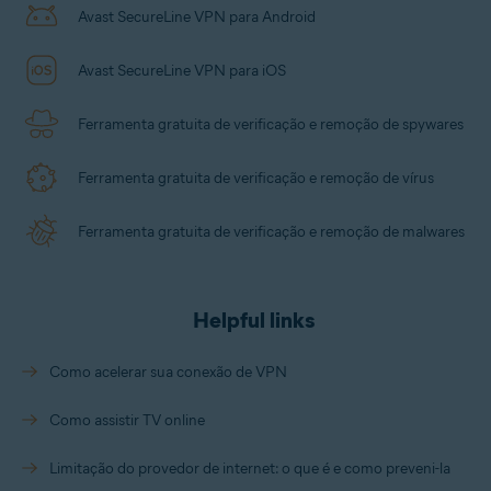
Avast SecureLine VPN para Android
Avast SecureLine VPN para iOS
Ferramenta gratuita de verificação e remoção de spywares
Ferramenta gratuita de verificação e remoção de vírus
Ferramenta gratuita de verificação e remoção de malwares
Helpful links
Como acelerar sua conexão de VPN
Como assistir TV online
Limitação do provedor de internet: o que é e como preveni-la