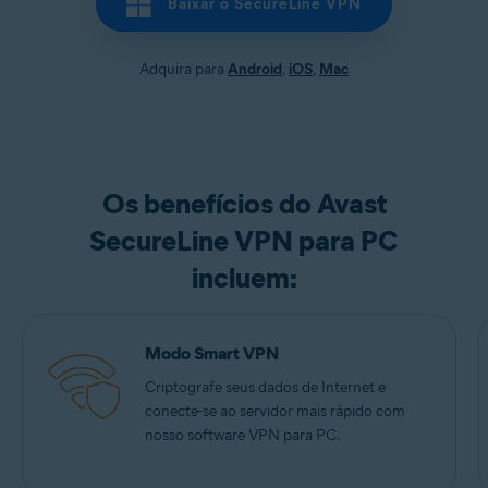
Baixar o SecureLine VPN
Adquira para
Android
,
iOS
,
Mac
Os benefícios do Avast
SecureLine VPN para PC
incluem:
Modo Smart VPN
Criptografe seus dados de Internet e
conecte-se ao servidor mais rápido com
nosso software VPN para PC.