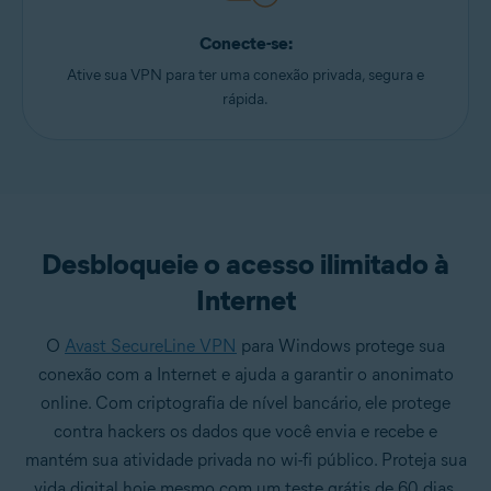
Conecte-se:
Ative sua VPN para ter uma conexão privada, segura e
rápida.
Desbloqueie o acesso ilimitado à
Internet
O
Avast SecureLine VPN
para Windows protege sua
conexão com a Internet e ajuda a garantir o anonimato
online. Com criptografia de nível bancário, ele protege
contra hackers os dados que você envia e recebe e
mantém sua atividade privada no wi-fi público. Proteja sua
vida digital hoje mesmo com um teste grátis de 60 dias.