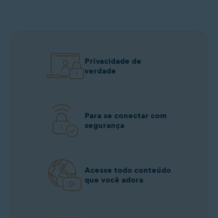
Privacidade de
verdade
Para se conectar com
segurança
Acesse todo conteúdo
que você adora