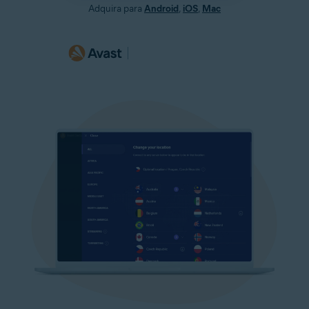
Adquira para
Android
,
iOS
,
Mac