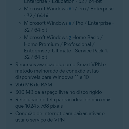
Enterprise / Education - 32 / 64-bit
Microsoft Windows
/ Pro / Enterprise
8.1
- 32 / 64-bit
Microsoft Windows
/ Pro / Enterprise -
8
32 / 64-bit
Microsoft Windows
Home Basic /
7
Home Premium / Professional /
Enterprise / Ultimate - Service Pack 1,
32 / 64-bit
Recursos avançados, como Smart VPN e
método melhorado de conexão estão
disponíveis para Windows 11 e 10
256 MB de RAM
300 MB de espaço livre no disco rígido
Resolução de tela padrão ideal de não mais
que 1024 x 768 pixels
Conexão de internet para baixar, ativar e
usar o serviço de VPN