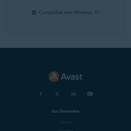
Compatível com Windows 10
Uso Doméstico
Suporte
Segurança