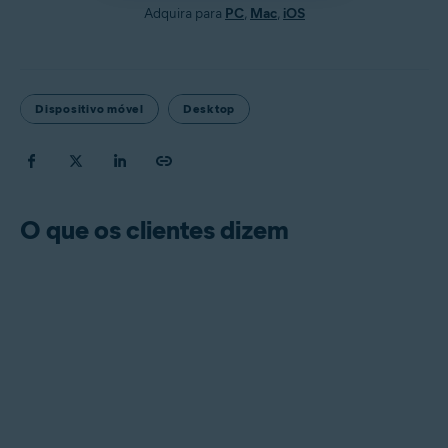
Adquira para
PC
,
Mac
,
iOS
Dispositivo móvel
Desktop
O que os clientes dizem