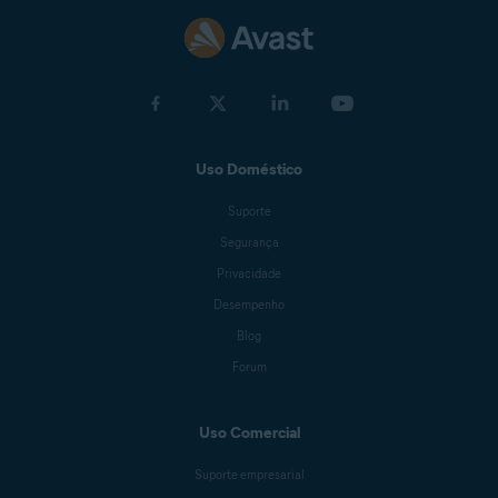
Uso Doméstico
Suporte
Segurança
Privacidade
Desempenho
Blog
Forum
Uso Comercial
Suporte empresarial