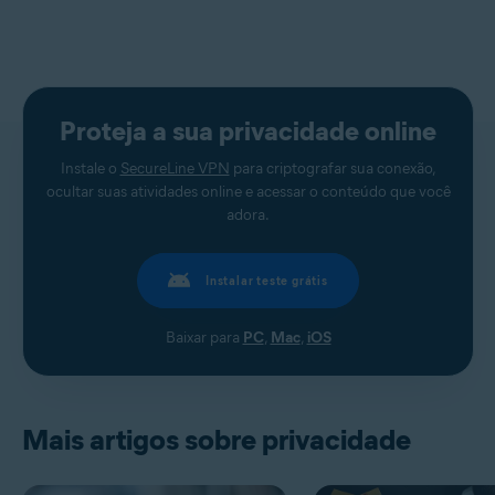
Proteja a sua privacidade online
Instale o
SecureLine VPN
para criptografar sua conexão,
ocultar suas atividades online e acessar o conteúdo que você
adora.
Instalar teste grátis
Baixar para
PC
,
Mac
,
iOS
Mais artigos sobre privacidade