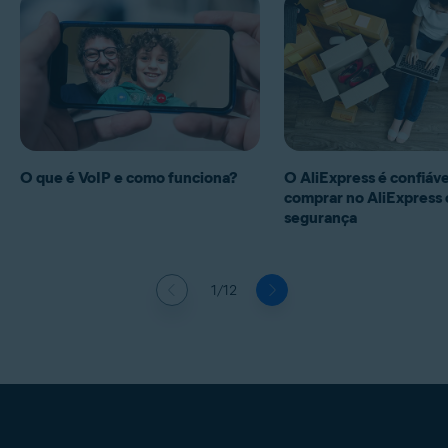
O que é VoIP e como funciona?
O AliExpress é confiá
comprar no AliExpress
segurança
1/12