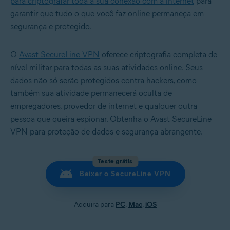
para criptografar toda a sua conexão com a internet
para
garantir que tudo o que você faz online permaneça em
segurança e protegido.
O
Avast SecureLine VPN
oferece criptografia completa de
nível militar para todas as suas atividades online. Seus
dados não só serão protegidos contra hackers, como
também sua atividade permanecerá oculta de
empregadores, provedor de internet e qualquer outra
pessoa que queira espionar. Obtenha o Avast SecureLine
VPN para proteção de dados e segurança abrangente.
Teste grátis
Baixar o SecureLine VPN
Adquira para
PC
,
Mac
,
iOS