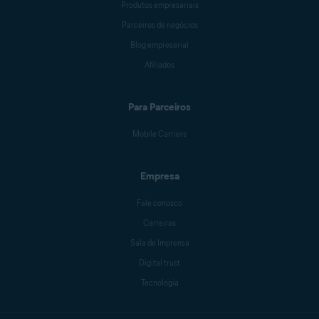
Produtos empresariais
Parceiros de negócios
Blog empresarial
Afiliados
Para Parceiros
Mobile Carriers
Empresa
Fale conosco
Carreiras
Sala de Imprensa
Digital trust
Tecnologia