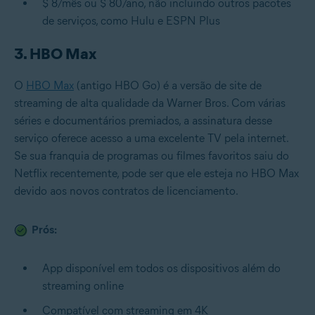
$ 8/mês ou $ 80/ano, não incluindo outros pacotes
de serviços, como Hulu e ESPN Plus
3. HBO Max
O
HBO Max
(antigo HBO Go) é a versão de site de
streaming de alta qualidade da Warner Bros. Com várias
séries e documentários premiados, a assinatura desse
serviço oferece acesso a uma excelente TV pela internet.
Se sua franquia de programas ou filmes favoritos saiu do
Netflix recentemente, pode ser que ele esteja no HBO Max
devido aos novos contratos de licenciamento.
Prós:
App disponível em todos os dispositivos além do
streaming online
Compatível com streaming em 4K