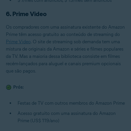
$ 7/mês com anúncios, $ 13/mês sem anúncios
6. Prime Video
Os compradores com uma assinatura existente do Amazon
Prime têm acesso gratuito ao conteúdo de streaming do
Prime Video
. O site de streaming sob demanda tem uma
mistura de originais da Amazon e séries e filmes populares
da TV. Mas a maioria dessa biblioteca consiste em filmes
recém-lançados para aluguel e canais premium opcionais
que são pagos.
Prós:
Festas de TV com outros membros do Amazon Prime
Acesso gratuito com uma assinatura do Amazon
Prime (US$ 119/ano)