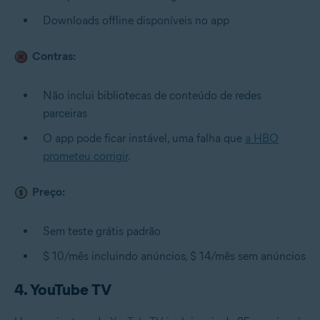
Downloads offline disponíveis no app
Contras:
Não inclui bibliotecas de conteúdo de redes
parceiras
O app pode ficar instável, uma falha que
a HBO
prometeu corrigir
.
Preço:
Sem teste grátis padrão
$ 10/mês incluindo anúncios, $ 14/mês sem anúncios
4. YouTube TV