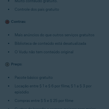
Muito conteúdo gratuito.
Controle dos pais gratuito
Contras:
Mais anúncios do que outros serviços gratuitos
Biblioteca de conteúdo está desatualizada
O Vudu não tem conteúdo original
Preço:
Pacote básico gratuito
Locação entre $ 1 e $ 6 por filme, $ 1 a $ 3 por
episódio
Compras entre $ 5 e $ 25 por filme