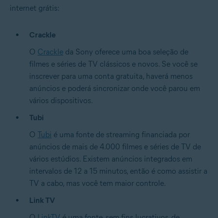
internet grátis:
Crackle
O
Crackle
da Sony oferece uma boa seleção de
filmes e séries de TV clássicos e novos. Se você se
inscrever para uma conta gratuita, haverá menos
anúncios e poderá sincronizar onde você parou em
vários dispositivos.
Tubi
O
Tubi
é uma fonte de streaming financiada por
anúncios de mais de 4.000 filmes e séries de TV de
vários estúdios. Existem anúncios integrados em
intervalos de 12 a 15 minutos, então é como assistir a
TV a cabo, mas você tem maior controle.
Link TV
O
LinkTV
é uma fonte, sem fins lucrativos, de