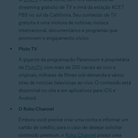
streaming gratuito de TV e irmã da estação KCET
PBS no sul da Califórnia. Seu conteúdo de TV
gratuita é uma mistura de notícias, música
internacional, documentários e programas que
promovem o engajamento cívico.
Pluto TV
A gigante da programação Paramount é proprietária
da
PlutoTV
, com mais de 250 canais ao vivo e
originais, milhares de filmes sob demanda e vários
sites de notícias televisivas ao vivo. O conteúdo está
disponível no site e em aplicativos para iOS e
Android.
O Roku Channel
Embora você precise criar uma conta e informar um
cartão de crédito, para o caso de desejar solicitar
conteúdo premium, o
Roku Channel
possui uma