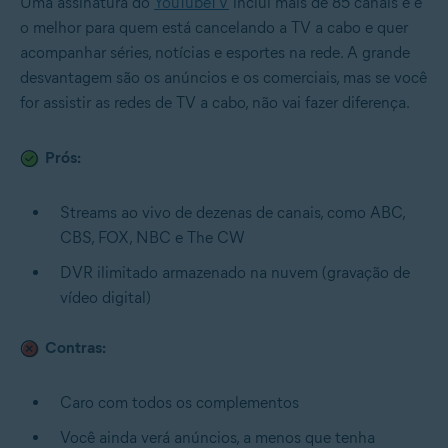
Uma assinatura do
YouTubeTV
inclui mais de 85 canais e é
o melhor para quem está cancelando a TV a cabo e quer
acompanhar séries, notícias e esportes na rede. A grande
desvantagem são os anúncios e os comerciais, mas se você
for assistir as redes de TV a cabo, não vai fazer diferença.
Prós:
Streams ao vivo de dezenas de canais, como ABC,
CBS, FOX, NBC e The CW
DVR ilimitado armazenado na nuvem (gravação de
vídeo digital)
Contras:
Caro com todos os complementos
Você ainda verá anúncios, a menos que tenha