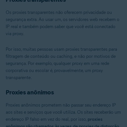
Os proxies transparentes não oferecem privacidade ou
segurança extra. Ao usar um, os servidores web recebem o
IP real e também podem saber que você está conectado
via proxy.
Por isso, muitas pessoas usam proxies transparentes para
filtragem de conteúdo ou caching, e não por motivos de
segurança. Por exemplo, qualquer proxy em uma rede
corporativa ou escolar é, provavelmente, um proxy
transparente.
Proxies anônimos
Proxies anônimos prometem não passar seu endereço IP
aos sites e serviços que você utiliza. Os sites receberão um
endereço IP falso em vez do real, por isso,
proxies
anônimos são chamados, às vezes, de proxies de distorção
.