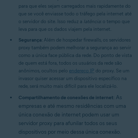
para que eles sejam carregados mais rapidamente do
que se você enviasse todo o tráfego pela internet até
o servidor do site. Isso reduz a
latência
: o tempo que
leva para que os dados viajem pela internet.
Segurança
: Além de hospedar firewalls, os servidores
proxy também podem melhorar a segurança ao servir
como a única face pública da rede. Do ponto de vista
de quem está fora, todos os usuários da rede são
anônimos, ocultos pelo
endereço IP
do proxy. Se um
invasor quiser acessar um dispositivo específico na
rede, será muito mais difícil para ele localizá-lo.
As
Compartilhamento de conexões de internet
:
empresas e até mesmo residências com uma
única conexão de internet podem usar um
servidor proxy para afunilar todos os seus
dispositivos por meio dessa única conexão.