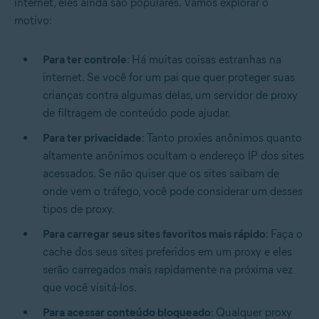
internet, eles ainda são populares. Vamos explorar o
motivo:
Para ter controle
: Há muitas coisas estranhas na
internet. Se você for um pai que quer proteger suas
crianças contra algumas delas, um servidor de proxy
de filtragem de conteúdo pode ajudar.
Para ter privacidade
: Tanto proxies anônimos quanto
altamente anônimos ocultam o endereço IP dos sites
acessados. Se não quiser que os sites saibam de
onde vem o tráfego, você pode considerar um desses
tipos de proxy.
Para carregar seus sites favoritos mais rápido
: Faça o
cache dos seus sites preferidos em um proxy e eles
serão carregados mais rapidamente na próxima vez
que você visitá-los.
Para acessar conteúdo bloqueado
: Qualquer proxy