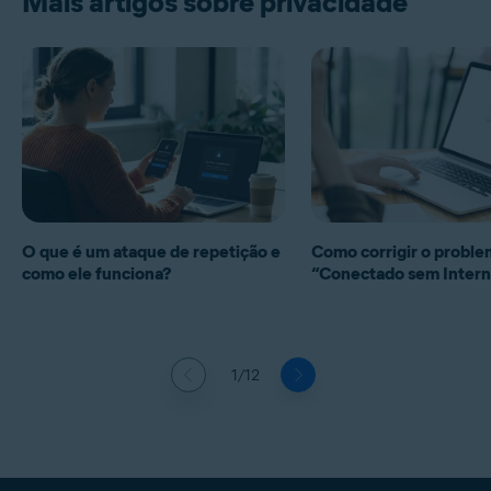
Mais artigos sobre privacidade
O que é um ataque de repetição e
Como corrigir o problem
como ele funciona?
“Conectado sem Intern
1/12