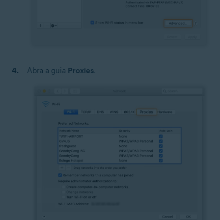
Abra a guia
Proxies
.