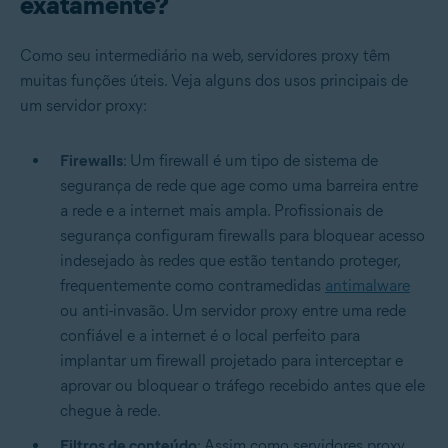
exatamente?
Como seu intermediário na web, servidores proxy têm
muitas funções úteis. Veja alguns dos usos principais de
um servidor proxy:
Firewalls
: Um firewall é um tipo de sistema de
segurança de rede que age como uma barreira entre
a rede e a internet mais ampla. Profissionais de
segurança configuram firewalls para bloquear acesso
indesejado às redes que estão tentando proteger,
frequentemente como contramedidas
antimalware
ou anti-invasão. Um servidor proxy entre uma rede
confiável e a internet é o local perfeito para
implantar um firewall projetado para interceptar e
aprovar ou bloquear o tráfego recebido antes que ele
chegue à rede.
Filtros de conteúdo
: Assim como servidores proxy