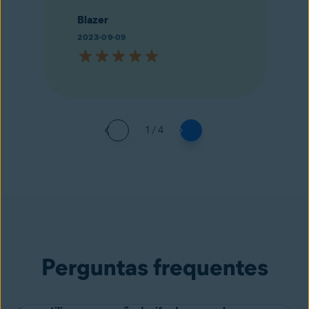
Blazer
2023-09-09
1 / 4
Perguntas frequentes