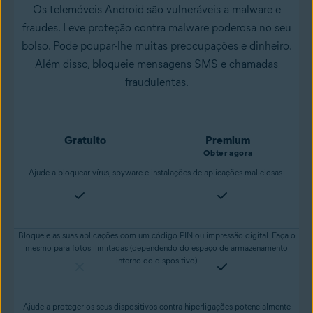
Os telemóveis Android são vulneráveis a malware e
fraudes. Leve proteção contra malware poderosa no seu
bolso. Pode poupar-lhe muitas preocupações e dinheiro.
Além disso, bloqueie mensagens SMS e chamadas
fraudulentas.
Gratuito
Premium
Obter agora
Ajude a bloquear vírus, spyware e instalações de aplicações maliciosas.
Bloqueie as suas aplicações com um código PIN ou impressão digital. Faça o
mesmo para fotos ilimitadas (dependendo do espaço de armazenamento
interno do dispositivo)
Ajude a proteger os seus dispositivos contra hiperligações potencialmente