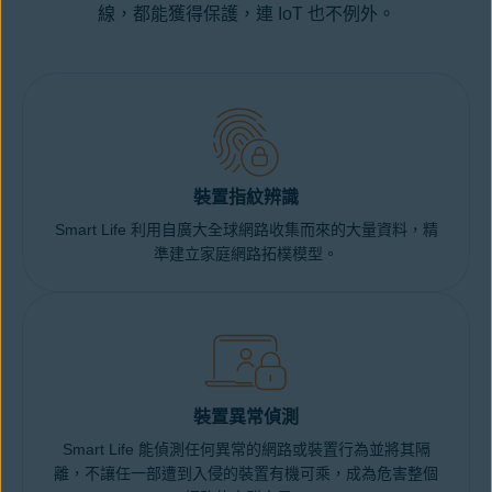
線，都能獲得保護，連 IoT 也不例外。
裝置指紋辨識
Smart Life 利用自廣大全球網路收集而來的大量資料，精
準建立家庭網路拓樸模型。
裝置異常偵測
Smart Life 能偵測任何異常的網路或裝置行為並將其隔
離，不讓任一部遭到入侵的裝置有機可乘，成為危害整個