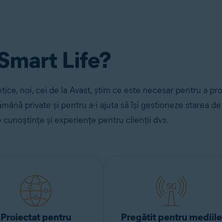
xcesiv petrecut în fața ecranului.
Smart Life?
ice, noi, cei de la Avast, știm ce este necesar pentru a prot
ămână private și pentru a-i ajuta să își gestioneze starea d
 cunoștințe și experiențe pentru clienții dvs.
Proiectat pentru
Pregătit pentru mediile