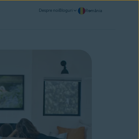
Despre noi
Bloguri
România