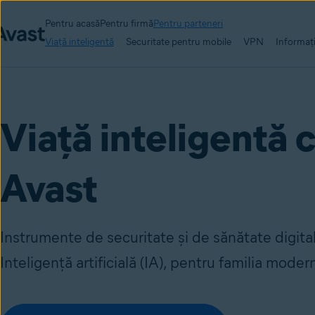
Pentru acasă
Pentru firmă
Pentru parteneri
Viață inteligentă
Securitate pentru mobile
VPN
Informați
Viață inteligentă 
Avast
Instrumente de securitate și de sănătate digita
Inteligență artificială (IA), pentru familia mode