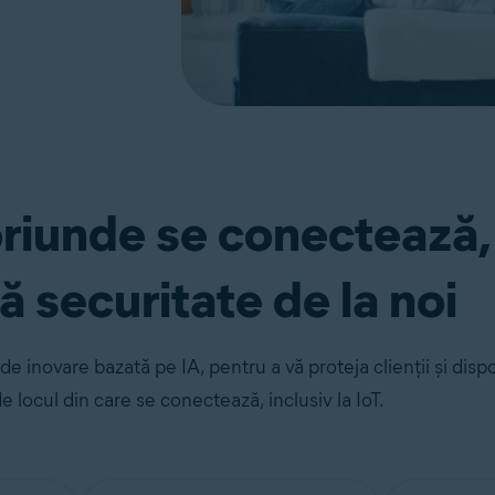
 oriunde se conectează,
 securitate de la noi
e inovare bazată pe IA, pentru a vă proteja clienții și dispo
e locul din care se conectează, inclusiv la IoT.