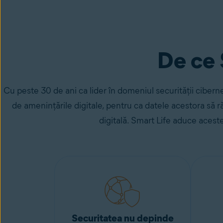
e
De ce 
Cu peste 30 de ani ca lider în domeniul securității cibernet
de amenințările digitale, pentru ca datele acestora să r
digitală. Smart Life aduce aceste
Securitatea nu depinde