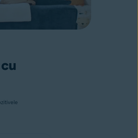
 cu
zitivele