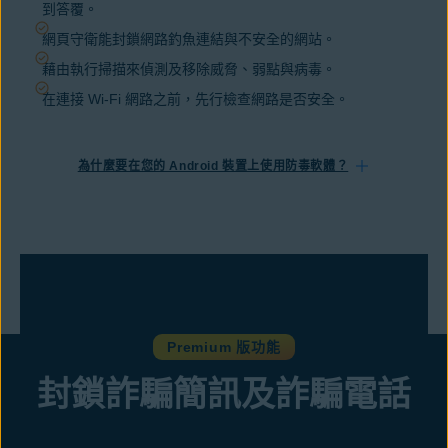
到答覆。
網頁守衛能封鎖
網路釣魚連結
與
不安全的網站
。
藉由執行掃描來偵測及移除威脅、弱點與病毒。
在連接 Wi-Fi 網路之前，先行檢查網路是否安全。
為什麼要在您的 Android 裝置上使用防毒軟體？
Premium 版功能
封鎖詐騙簡訊及詐騙電話