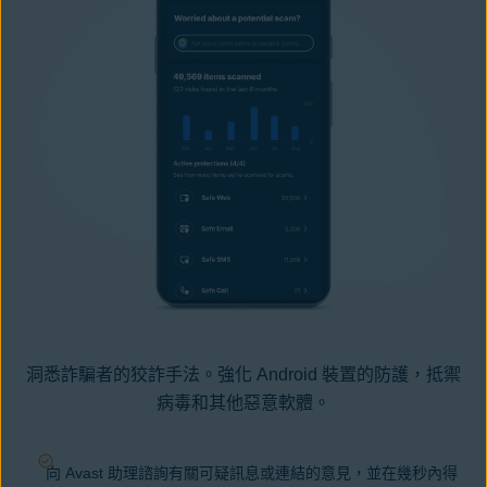
洞悉詐騙者的狡詐手法。強化 Android 裝置的防護，抵禦
病毒
和
其他惡意軟體
。
向 Avast 助理諮詢有關可疑訊息或連結的意見，並在幾秒內得