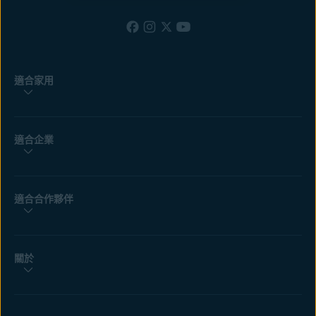
適合家用
適合企業
適合合作夥伴
關於