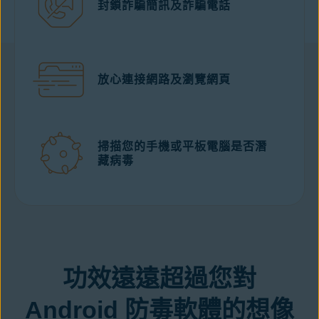
封鎖詐騙簡訊及詐騙電話
放心連接網路及瀏覽網頁
掃描您的手機或平板電腦是否潛
藏病毒
從 Google Play
免費下載
功效遠遠超過您對
Android 防毒軟體的想像