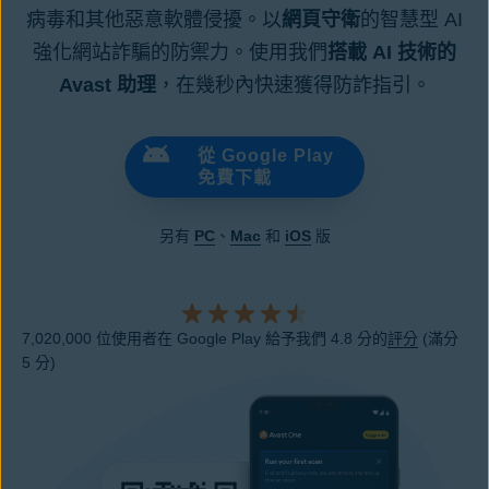
病毒和其他惡意軟體侵擾。以
網頁守衛
的智慧型 AI
強化網站詐騙的防禦力。使用我們
搭載 AI 技術的
Avast 助理
，在幾秒內快速獲得防詐指引。
從 Google Play
免費下載
另有
PC
、
Mac
和
iOS
版
7,020,000 位使用者在 Google Play 給予我們 4.8 分的
評分
(滿分
5 分)