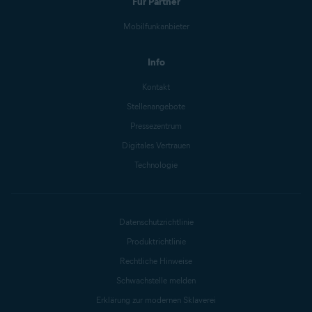
Für Partner
Mobilfunkanbieter
Info
Kontakt
Stellenangebote
Pressezentrum
Digitales Vertrauen
Technologie
Datenschutzrichtlinie
Produktrichtlinie
Rechtliche Hinweise
Schwachstelle melden
Erklärung zur modernen Sklaverei