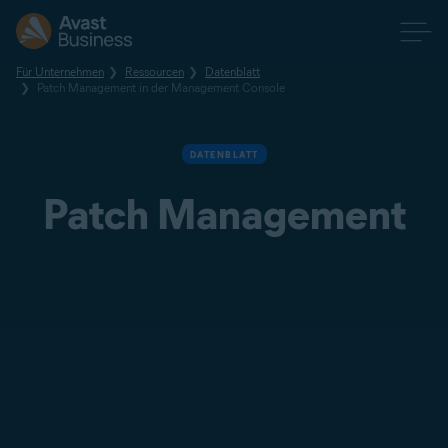
Für Unternehmen
Ressourcen
Datenblatt
Patch Management in der Management Console
DATENBLATT
Patch Management